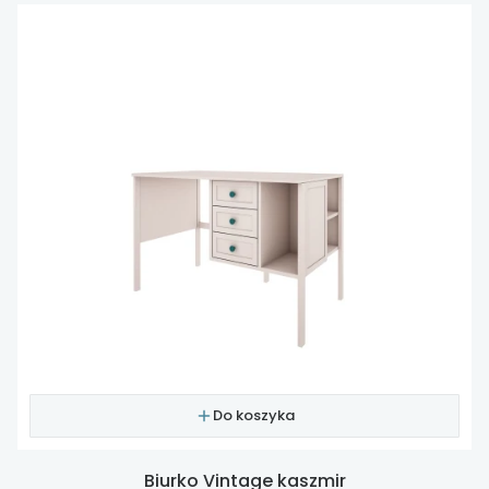
Do koszyka
Biurko Vintage kaszmir