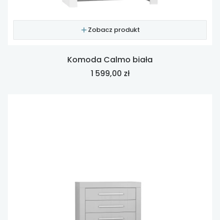
Zobacz produkt
Komoda Calmo biała
Cena
1 599,00 zł