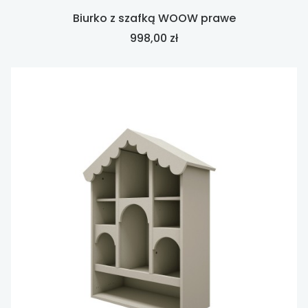
Biurko z szafką WOOW prawe
Cena
998,00 zł