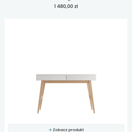
Cena
1 480,00 zł
Zobacz produkt