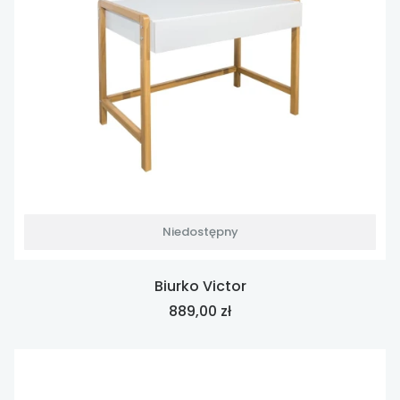
Niedostępny
Biurko Victor
Cena
889,00 zł