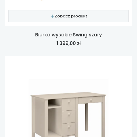
Zobacz produkt
Biurko wysokie Swing szary
Cena
1 399,00 zł