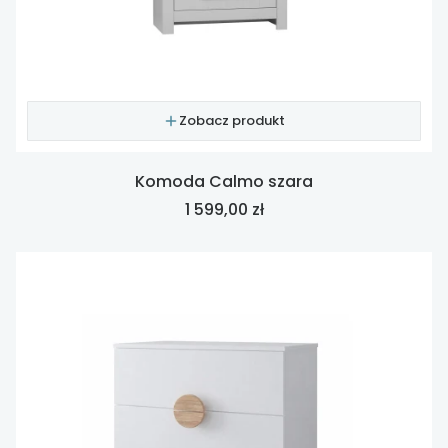
Zobacz produkt
Komoda Calmo szara
Cena
1 599,00 zł