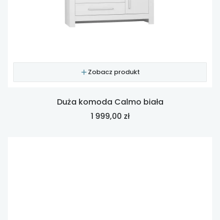
Zobacz produkt
Duża komoda Calmo biała
Cena
1 999,00 zł