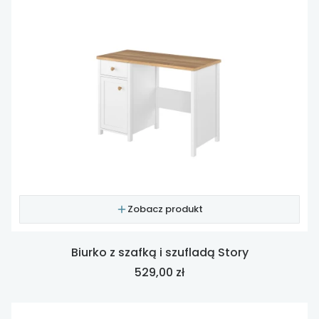
Zobacz produkt
Biurko z szafką i szufladą Story
Cena
529,00 zł