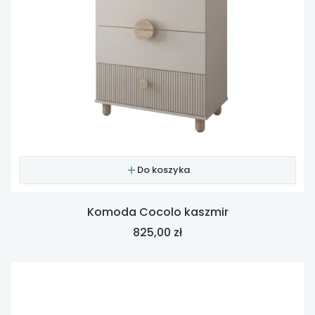
Do koszyka
Komoda Cocolo kaszmir
Cena
825,00 zł