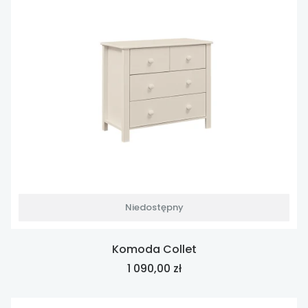
Niedostępny
Komoda Collet
Cena
1 090,00 zł