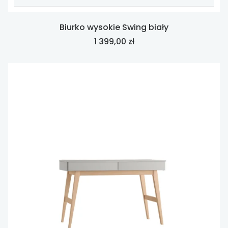
Biurko wysokie Swing biały
Cena
1 399,00 zł