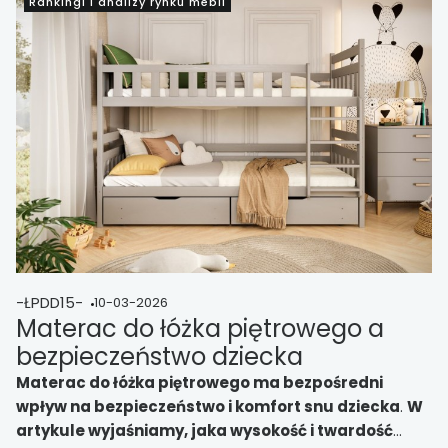
Rankingi i analizy rynku mebli
-ŁPDD15-
10-03-2026
Materac do łóżka piętrowego a
bezpieczeństwo dziecka
Materac do łóżka piętrowego ma bezpośredni
wpływ na bezpieczeństwo i komfort snu dziecka
.
W
artykule wyjaśniamy, jaka wysokość i twardość