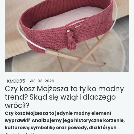
-KMDD05-
03-03-2026
Czy kosz Mojżesza to tylko modny
trend? Skąd się wziął i dlaczego
wrócił?
Czy kosz Mojżesza to jedynie modny element
wyprawki?
Analizujemy jego historyczne korzenie,
kulturową symbolikę oraz powody, dla których