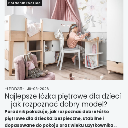
Poradnik rodzica
-ŁPDD39-
16-03-2026
Najlepsze łóżka piętrowe dla dzieci
– jak rozpoznać dobry model?
Poradnik pokazuje, jak rozpoznać dobre łóżko
piętrowe dla dziecka: bezpieczne, stabilne i
dopasowane do pokoju oraz wieku użytkownika.