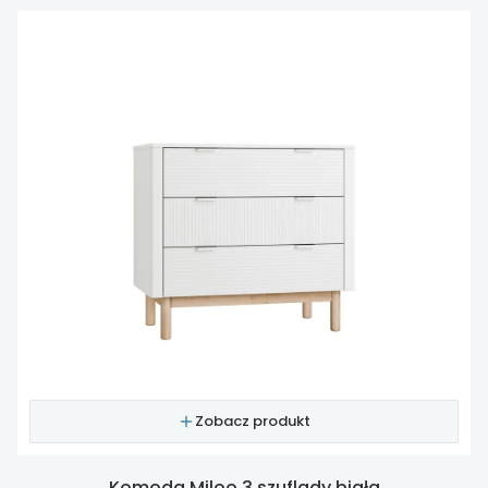
Zobacz produkt
Komoda Miloo 3 szuflady biała