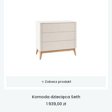
Zobacz produkt
Komoda dziecięca Seth
Cena
1 939,00 zł