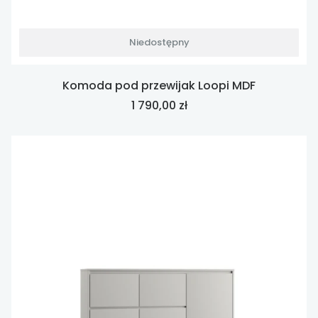
Niedostępny
Komoda pod przewijak Loopi MDF
Cena
1 790,00 zł