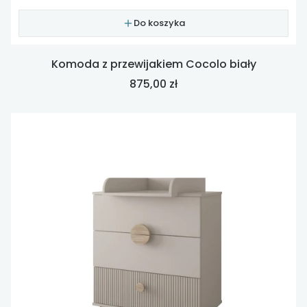
Do koszyka
Komoda z przewijakiem Cocolo biały
Cena
875,00 zł