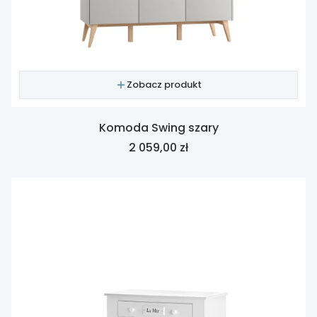
Zobacz produkt
Komoda Swing szary
Cena
2 059,00 zł