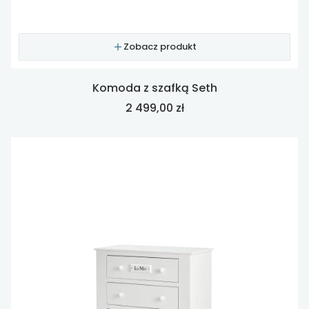
Zobacz produkt
Komoda z szafką Seth
Cena
2 499,00 zł