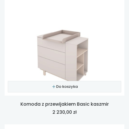
Do koszyka
Komoda z przewijakiem Basic kaszmir
Cena
2 230,00 zł