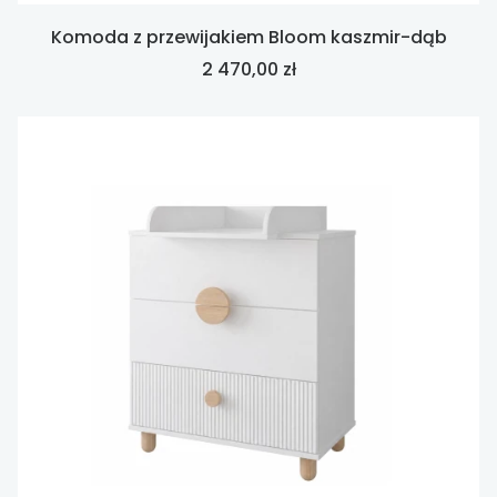
Komoda z przewijakiem Bloom kaszmir-dąb
Cena
2 470,00 zł