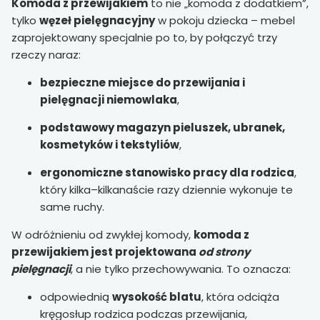
Komoda z przewijakiem
to nie „komoda z dodatkiem”,
tylko
węzeł pielęgnacyjny
w pokoju dziecka – mebel
zaprojektowany specjalnie po to, by połączyć trzy
rzeczy naraz:
bezpieczne miejsce do przewijania i
pielęgnacji niemowlaka
,
podstawowy magazyn pieluszek, ubranek,
kosmetyków i tekstyliów
,
ergonomiczne stanowisko pracy dla rodzica
,
który kilka–kilkanaście razy dziennie wykonuje te
same ruchy.
W odróżnieniu od zwykłej komody,
komoda z
przewijakiem jest projektowana
od strony
pielęgnacji
, a nie tylko przechowywania. To oznacza:
odpowiednią
wysokość blatu
, która odciąża
kręgosłup rodzica podczas przewijania,