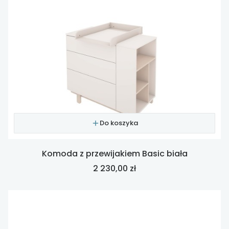
Do koszyka
Komoda z przewijakiem Basic biała
Cena
2 230,00 zł