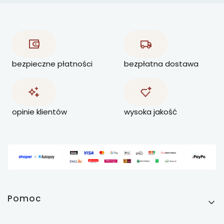
bezpieczne płatności
bezpłatna dostawa
opinie klientów
wysoka jakość
Linki w stopce
Pomoc