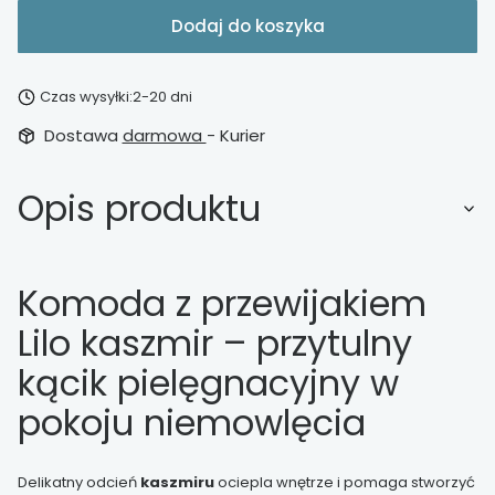
Dodaj do koszyka
Czas wysyłki:
2-20 dni
Dostawa
darmowa
- Kurier
Opis produktu
Komoda z przewijakiem
Lilo kaszmir – przytulny
kącik pielęgnacyjny w
pokoju niemowlęcia
Delikatny odcień
kaszmiru
ociepla wnętrze i pomaga stworzyć