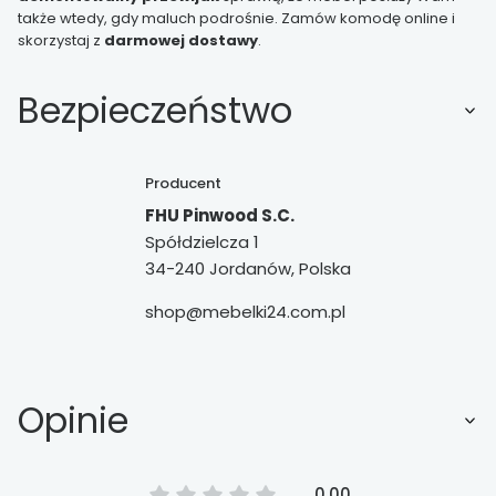
także wtedy, gdy maluch podrośnie. Zamów komodę online i
skorzystaj z
darmowej dostawy
.
Bezpieczeństwo
Producent
FHU Pinwood S.C.
Spółdzielcza 1
34-240 Jordanów, Polska
shop@mebelki24.com.pl
Opinie
0.00