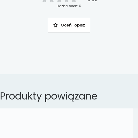
Liczba ocen: 0
Oceń i opisz
Produkty powiązane