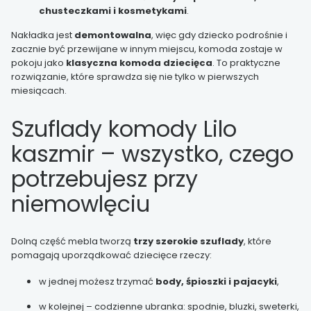
chusteczkami i kosmetykami
.
Nakładka jest
demontowalna
, więc gdy dziecko podrośnie i
zacznie być przewijane w innym miejscu, komoda zostaje w
pokoju jako
klasyczna komoda dziecięca
. To praktyczne
rozwiązanie, które sprawdza się nie tylko w pierwszych
miesiącach.
Szuflady komody Lilo
kaszmir – wszystko, czego
potrzebujesz przy
niemowlęciu
Dolną część mebla tworzą
trzy szerokie szuflady
, które
pomagają uporządkować dziecięce rzeczy:
w jednej możesz trzymać
body, śpioszki i pajacyki
,
w kolejnej – codzienne ubranka: spodnie, bluzki, sweterki,