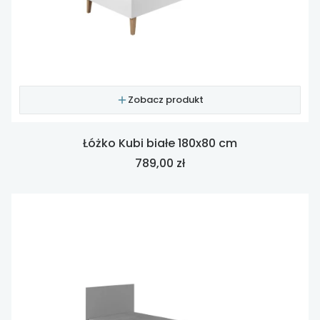
Zobacz produkt
Łóżko Kubi białe 180x80 cm
Cena
789,00 zł