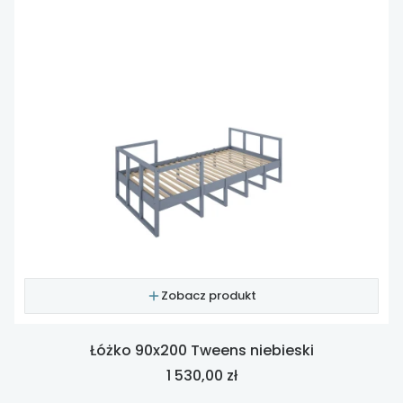
Zobacz produkt
Łóżko 90x200 Tweens niebieski
Cena
1 530,00 zł