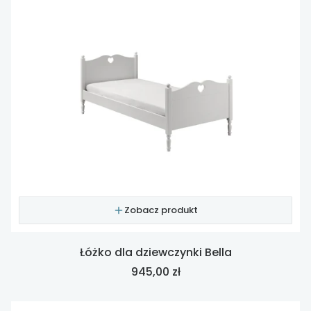
Zobacz produkt
Łóżko dla dziewczynki Bella
Cena
945,00 zł