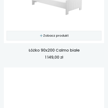
Zobacz produkt
Łóżko 90x200 Calmo białe
Cena
1 149,00 zł