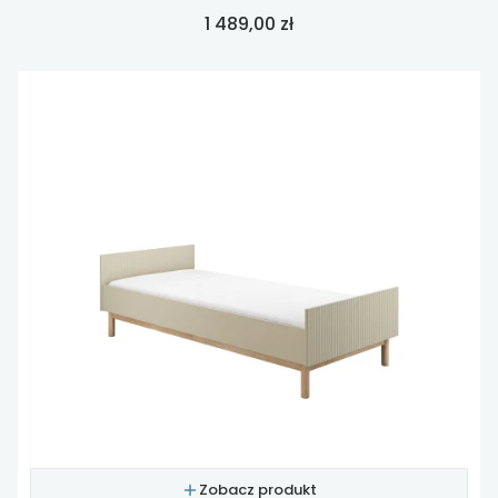
Cena
1 489,00 zł
Zobacz produkt