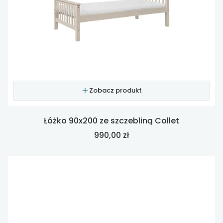
Zobacz produkt
Łóżko 90x200 ze szczebliną Collet
Cena
990,00 zł