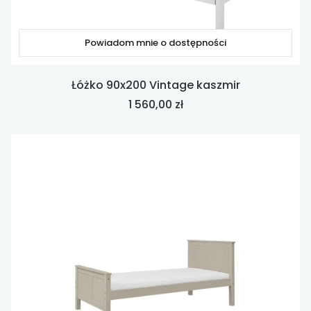
Powiadom mnie o dostępności
Łóżko 90x200 Vintage kaszmir
Cena
1 560,00 zł