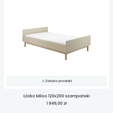
Zobacz produkt
Łóżko Miloo 120x200 szampański
Cena
1 949,00 zł