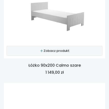
Zobacz produkt
Łóżko 90x200 Calmo szare
Cena
1 149,00 zł