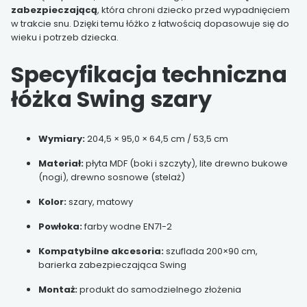
zabezpieczającą
, która chroni dziecko przed wypadnięciem
w trakcie snu. Dzięki temu łóżko z łatwością dopasowuje się do
wieku i potrzeb dziecka.
Specyfikacja techniczna
łóżka Swing szary
Wymiary:
204,5 × 95,0 × 64,5 cm / 53,5 cm
Materiał:
płyta MDF (boki i szczyty), lite drewno bukowe
(nogi), drewno sosnowe (stelaż)
Kolor:
szary, matowy
Powłoka:
farby wodne EN71-2
Kompatybilne akcesoria:
szuflada 200×90 cm,
barierka zabezpieczająca Swing
Montaż:
produkt do samodzielnego złożenia