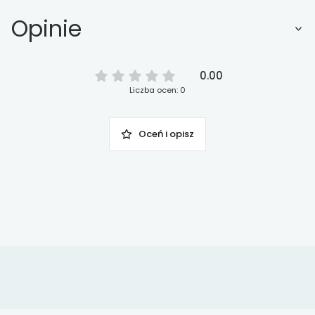
Opinie
0.00
Liczba ocen: 0
Oceń i opisz