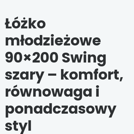
Łóżko
młodzieżowe
90×200 Swing
szary – komfort,
równowaga i
ponadczasowy
styl