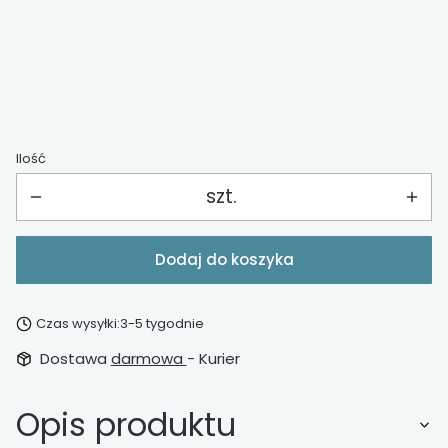
*
barierka ochronna
Wybierz
Ilość
szt.
Dodaj do koszyka
Czas wysyłki:
3-5 tygodnie
Dostawa
darmowa
- Kurier
Opis produktu