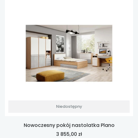
Niedostępny
Nowoczesny pokój nastolatka Plano
Cena
3 855,00 zł