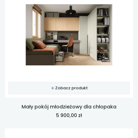
Zobacz produkt
Mały pokój młodzieżowy dla chłopaka
Cena
5 900,00 zł