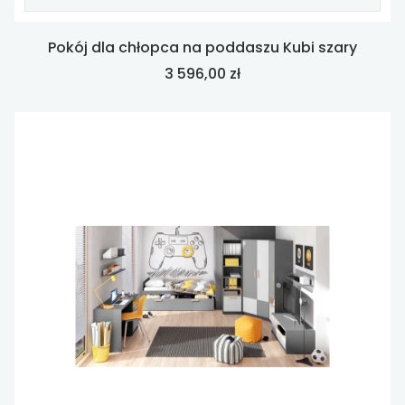
Pokój dla chłopca na poddaszu Kubi szary
Cena
3 596,00 zł