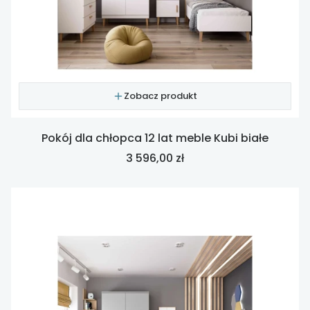
Zobacz produkt
Pokój dla chłopca 12 lat meble Kubi białe
Cena
3 596,00 zł