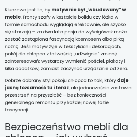
Kluczowe jest to, by
motyw nie był „wbudowany” w
meble
. Fronty szafy w kształcie bolidu czy łóżko w
formie samochodu wyglądają efektownie, ale szybko
się starzeją – za dwa lata pasja do wyścigówek może
zostać zastąpiona fascynacją kosmosem albo piłką
nożną. Jeśli motyw żyje w tekstyliach i dekoracjach,
pokój dla chłopca z łatwością „udźwignie” zmianę
zainteresowań: wystarczy wymienić pościel, plakaty i
kilka dodatków, zamiast zaczynać urządzanie od zera.
Dobrze dobrany styl pokoju chłopca to taki, który
daje
jasną tożsamość tu i teraz
, ale jednocześnie zostawia
przestrzeń na przyszłość – bez konieczności
generalnego remontu przy każdej nowej fazie
fascynacji.
Bezpieczeństwo mebli dla