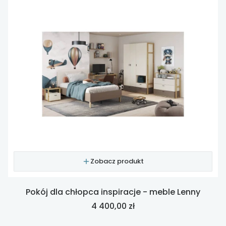
Zobacz produkt
Pokój dla chłopca inspiracje - meble Lenny
Cena
4 400,00 zł