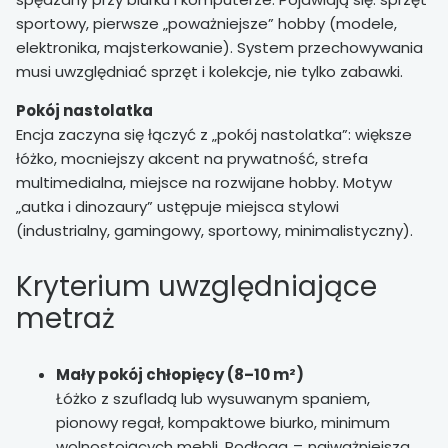
sportowy, pierwsze „poważniejsze” hobby (modele,
elektronika, majsterkowanie). System przechowywania
musi uwzględniać sprzęt i kolekcje, nie tylko zabawki.
Pokój nastolatka
Encja zaczyna się łączyć z „pokój nastolatka”: większe
łóżko, mocniejszy akcent na prywatność, strefa
multimedialna, miejsce na rozwijane hobby. Motyw
„autka i dinozaury” ustępuje miejsca stylowi
(industrialny, gamingowy, sportowy, minimalistyczny).
Kryterium uwzględniające
metraż
Mały pokój chłopięcy (8–10 m²)
Łóżko z szufladą lub wysuwanym spaniem,
pionowy regał, kompaktowe biurko, minimum
wolnostojących mebli. Podłoga = najważniejsza