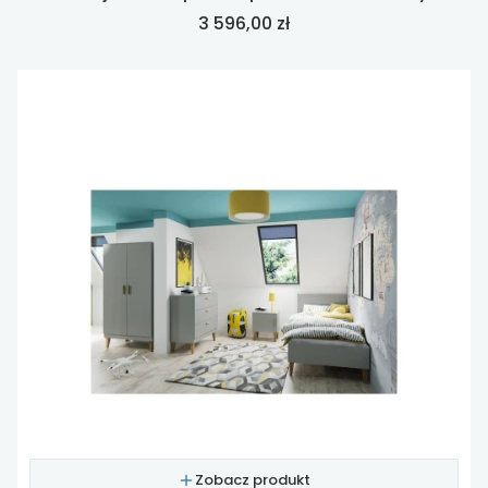
Cena
3 596,00 zł
Zobacz produkt