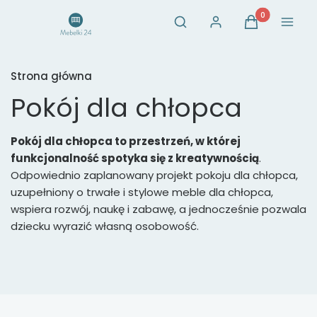
Otwórz wyszukiwarkę
Produkty w ko
Szukaj
Zaloguj się
Koszyk
Menu
Strona główna
Pokój dla chłopca
Pokój dla chłopca to przestrzeń, w której
funkcjonalność spotyka się z kreatywnością
.
Odpowiednio zaplanowany projekt pokoju dla chłopca,
uzupełniony o trwałe i stylowe meble dla chłopca,
wspiera rozwój, naukę i zabawę, a jednocześnie pozwala
dziecku wyrazić własną osobowość.