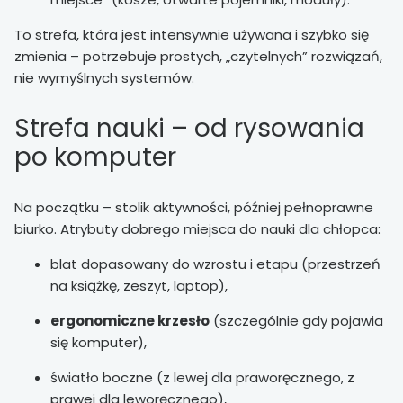
To strefa, która jest intensywnie używana i szybko się
zmienia – potrzebuje prostych, „czytelnych” rozwiązań,
nie wymyślnych systemów.
Strefa nauki – od rysowania
po komputer
Na początku – stolik aktywności, później pełnoprawne
biurko. Atrybuty dobrego miejsca do nauki dla chłopca:
blat dopasowany do wzrostu i etapu (przestrzeń
na książkę, zeszyt, laptop),
ergonomiczne krzesło
(szczególnie gdy pojawia
się komputer),
światło boczne (z lewej dla praworęcznego, z
prawej dla leworęcznego),