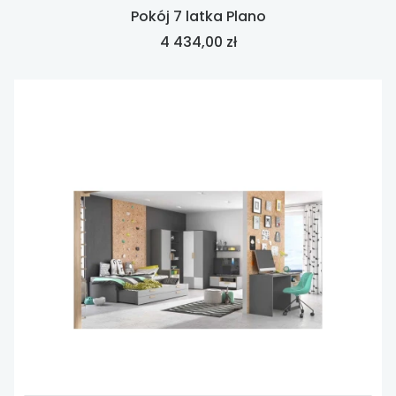
Pokój 7 latka Plano
Cena
4 434,00 zł