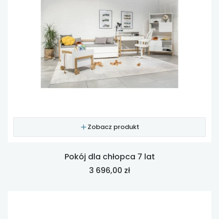
Zobacz produkt
Pokój dla chłopca 7 lat
Cena
3 696,00 zł