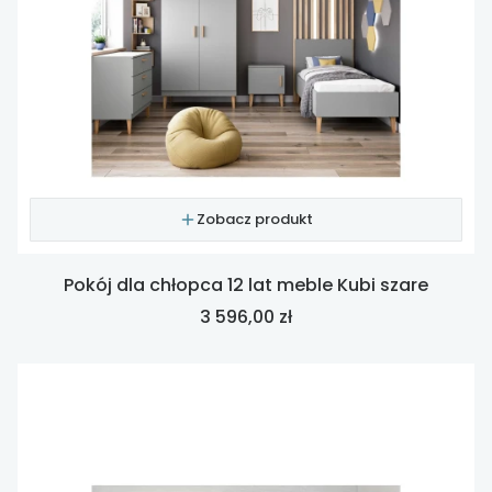
Zobacz produkt
Pokój dla chłopca 12 lat meble Kubi szare
Cena
3 596,00 zł