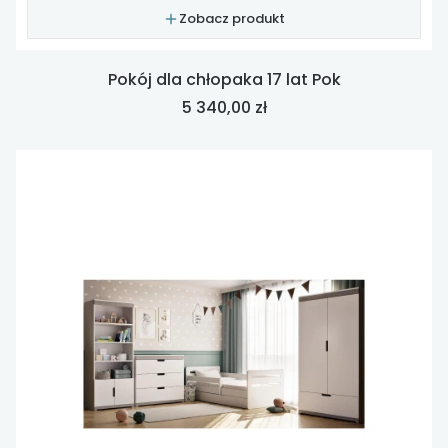
Zobacz produkt
Pokój dla chłopaka 17 lat Pok
Cena
5 340,00 zł