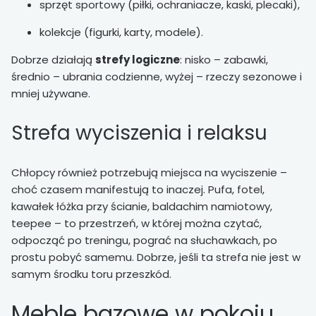
sprzęt sportowy (piłki, ochraniacze, kaski, plecaki),
kolekcje (figurki, karty, modele).
Dobrze działają
strefy logiczne
: nisko – zabawki,
średnio – ubrania codzienne, wyżej – rzeczy sezonowe i
mniej używane.
Strefa wyciszenia i relaksu
Chłopcy również potrzebują miejsca na wyciszenie –
choć czasem manifestują to inaczej. Pufa, fotel,
kawałek łóżka przy ścianie, baldachim namiotowy,
teepee – to przestrzeń, w której można czytać,
odpocząć po treningu, pograć na słuchawkach, po
prostu pobyć samemu. Dobrze, jeśli ta strefa nie jest w
samym środku toru przeszkód.
Meble bazowe w pokoju