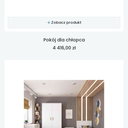
Zobacz produkt
Pokój dla chłopca
Cena
4 416,00 zł