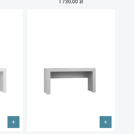
Cena
1 730,00 zł