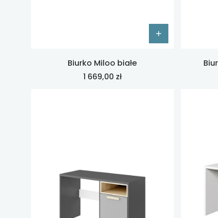
Biurko Miloo białe
Biu
Cena
1 669,00 zł