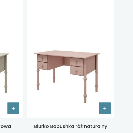
wkowa
Biurko Babushka róż naturalny