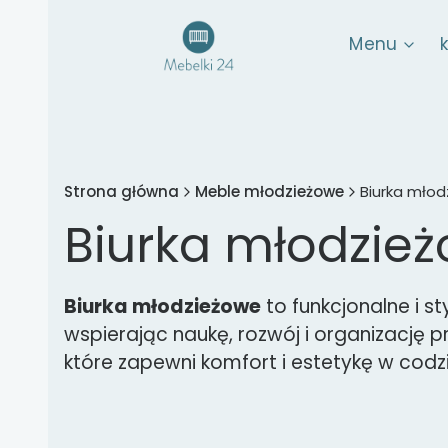
Menu
Strona główna
Meble młodzieżowe
Biurka mło
Biurka młodzie
Biurka młodzieżowe
to funkcjonalne i s
wspierając naukę, rozwój i organizację p
które zapewni komfort i estetykę w cod