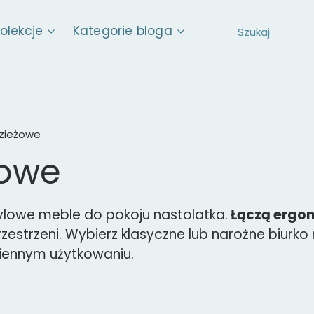
kolekcje
Kategorie bloga
dzieżowe
żowe
tylowe meble do pokoju nastolatka.
Łączą ergon
rzestrzeni. Wybierz klasyczne lub narożne biurko
ziennym użytkowaniu.