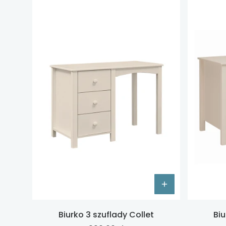
Biurko 3 szuflady Collet
Biu