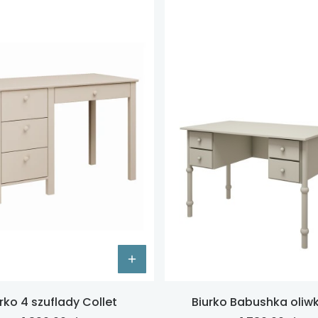
rko 4 szuflady Collet
Biurko Babushka oli