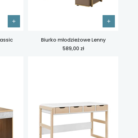
assic
Biurko młodzieżowe Lenny
Cena
589,00 zł