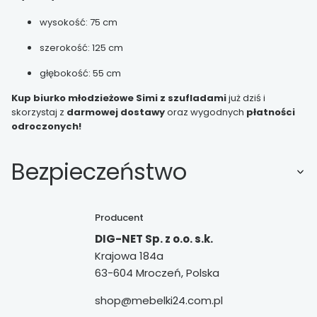
wysokość: 75 cm
szerokość: 125 cm
głębokość: 55 cm
Kup biurko młodzieżowe Simi z szufladami
już dziś i
skorzystaj z
darmowej dostawy
oraz wygodnych
płatności
odroczonych!
Bezpieczeństwo
Producent
DIG-NET Sp. z o.o. s.k.
Krajowa 184a
63-604 Mroczeń, Polska
shop@mebelki24.com.pl