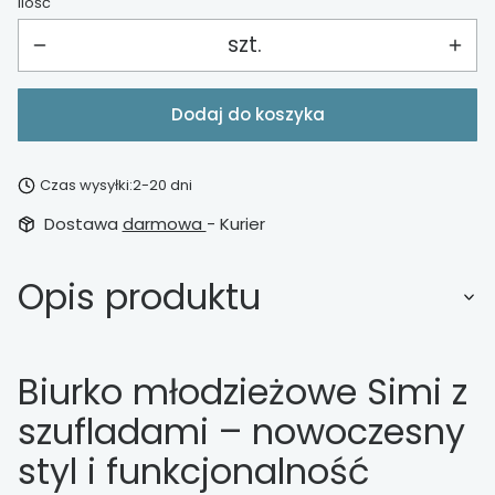
Ilość
szt.
Dodaj do koszyka
Czas wysyłki:
2-20 dni
Dostawa
darmowa
- Kurier
Opis produktu
Biurko młodzieżowe Simi z
szufladami – nowoczesny
styl i funkcjonalność