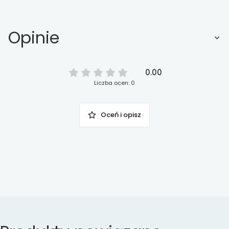
Opinie
0.00
Liczba ocen: 0
Oceń i opisz