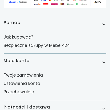
Linki w stopce
Pomoc
Jak kupować?
Bezpieczne zakupy w Mebelki24
Moje konto
Twoje zamówienia
Ustawienia konta
Przechowalnia
Płatności i dostawa