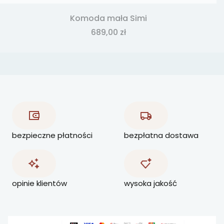
Komoda mała Simi
Cena
689,00 zł
bezpieczne płatności
bezpłatna dostawa
opinie klientów
wysoka jakość