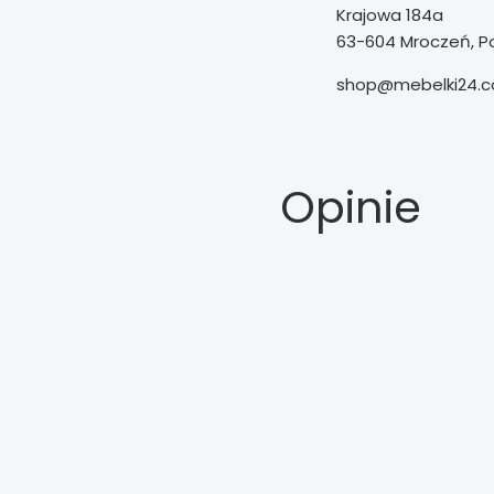
Krajowa 184a
63-604 Mroczeń, P
shop@mebelki24.c
Opinie