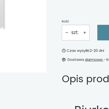
Ilość
szt.
Czas wysyłki:
2-20 dni
Dostawa
darmowa
- K
Opis pro