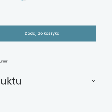
Dodaj do koszyka
urier
duktu