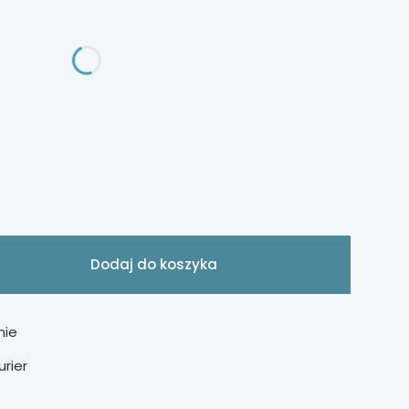
Dodaj do koszyka
nie
urier