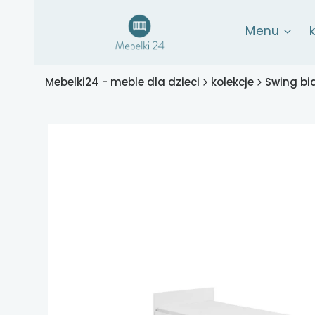
Menu
Mebelki24 - meble dla dzieci
kolekcje
Swing bi