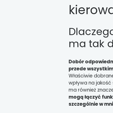
kierowa
Dlaczeg
ma tak d
Dobór odpowiednie
przede wszystkim
Właściwie dobrane 
wpływa na jakość s
ma również znacze
mogą łączyć funkc
szczególnie w mn