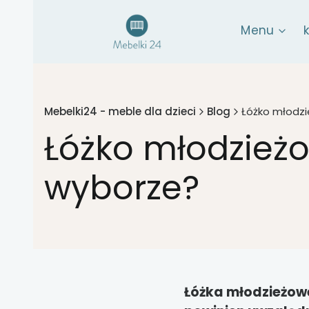
Menu
Mebelki24 - meble dla dzieci
Blog
Łóżko młodzi
Łóżko młodzieżo
wyborze?
Łóżka młodzieżowe