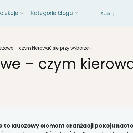
kolekcje
Kategorie bloga
eżowe – czym kierować się przy wyborze?
we – czym kierowa
 to kluczowy element aranżacji pokoju nasto