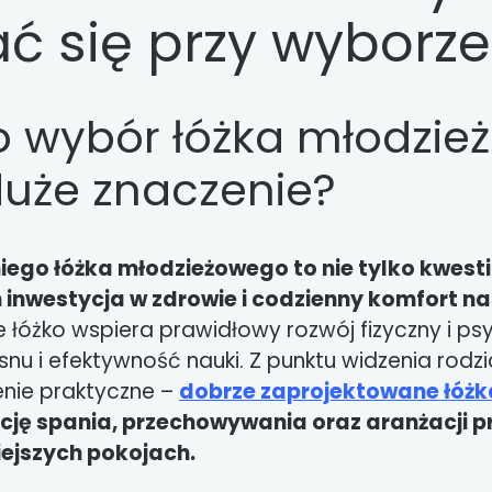
ć się przy wyborze
o wybór łóżka młodzi
uże znaczenie?
go łóżka młodzieżowego to nie tylko kwestia
 inwestycja w zdrowie i codzienny komfort na
łóżko wspiera prawidłowy rozwój fizyczny i psy
nu i efektywność nauki. Z punktu widzenia rodz
nie praktyczne –
dobrze zaprojektowane
łóżk
ję spania, przechowywania oraz aranżacji pr
iejszych pokojach.