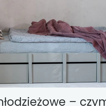
młodzieżowe – czy