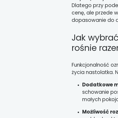
Dlatego przy pode
cenę, ale przede 
dopasowanie do dy
Jak wybrać
rośnie raz
Funkcjonalność oz
życia nastolatka. 
Dodatkowe m
schowanie poś
małych pokoja
Możliwość r