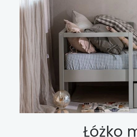
Łóżko 