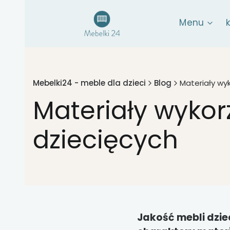
Menu
Mebelki24 - meble dla dzieci
Blog
Materiały wy
Materiały wykor
dziecięcych
Jakość mebli dziec