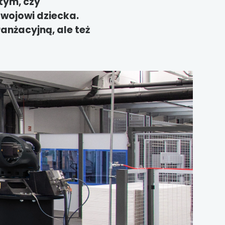
tym, czy
zwojowi dziecka.
ranżacyjną, ale też