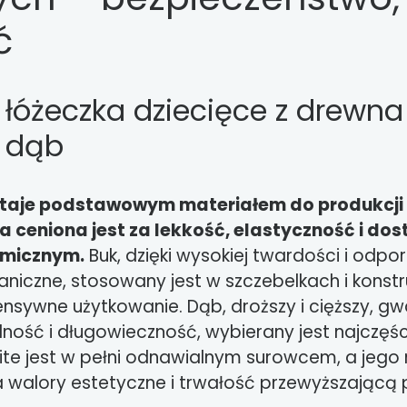
ć
łóżeczka dziecięce z drewna 
, dąb
staje podstawowym materiałem do produkcji 
a ceniona jest za lekkość, elastyczność i do
micznym.
Buk, dzięki wysokiej twardości i odpo
niczne, stosowany jest w szczebelkach i konst
nsywne użytkowanie. Dąb, droższy i cięższy, gw
ność i długowieczność, wybierany jest najczęśc
ite jest w pełni odnawialnym surowcem, a jego 
a walory estetyczne i trwałość przewyższającą 