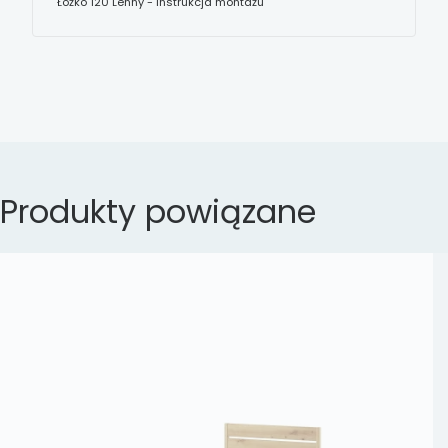
Łóżko 120 Lenny - instrukcja montażu
Produkty powiązane