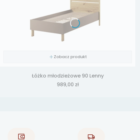
Zobacz produkt
Łóżko młodzieżowe 90 Lenny
Cena
989,00 zł