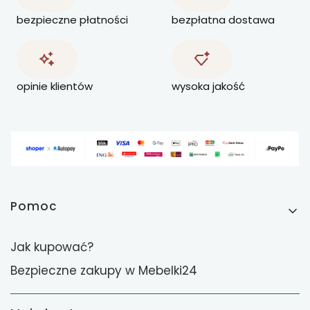
bezpieczne płatności
bezpłatna dostawa
opinie klientów
wysoka jakość
Linki w stopce
Pomoc
Jak kupować?
Bezpieczne zakupy w Mebelki24