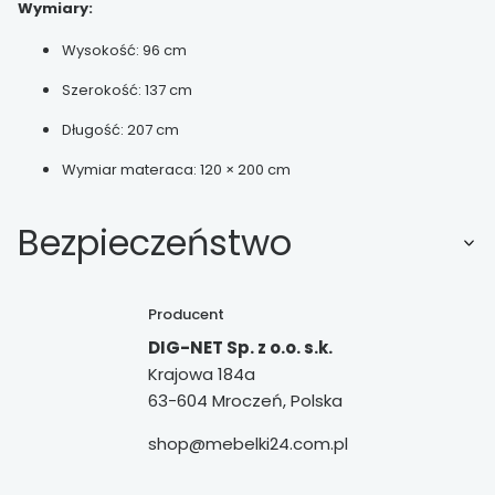
Wymiary:
Wysokość: 96 cm
Szerokość: 137 cm
Długość: 207 cm
Wymiar materaca: 120 × 200 cm
Bezpieczeństwo
Producent
DIG-NET Sp. z o.o. s.k.
Krajowa 184a
63-604 Mroczeń, Polska
shop@mebelki24.com.pl