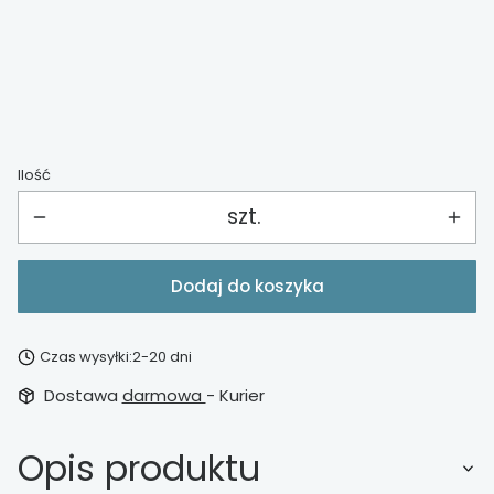
*
materac piankowy
Wybierz
Ilość
szt.
Dodaj do koszyka
Czas wysyłki:
2-20 dni
Dostawa
darmowa
- Kurier
Opis produktu