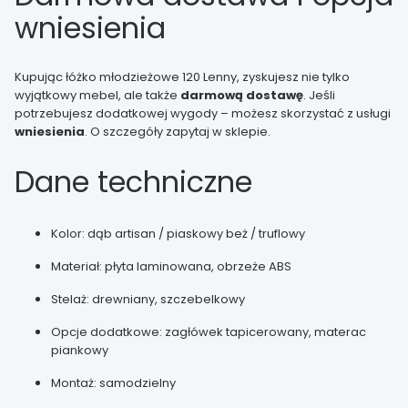
wniesienia
Kupując łóżko młodzieżowe 120 Lenny, zyskujesz nie tylko
wyjątkowy mebel, ale także
darmową dostawę
. Jeśli
potrzebujesz dodatkowej wygody – możesz skorzystać z usługi
wniesienia
. O szczegóły zapytaj w sklepie.
Dane techniczne
Kolor: dąb artisan / piaskowy beż / truflowy
Materiał: płyta laminowana, obrzeże ABS
Stelaż: drewniany, szczebelkowy
Opcje dodatkowe: zagłówek tapicerowany, materac
piankowy
Montaż: samodzielny