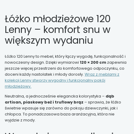
Łóżko młodzieżowe 120
Lenny – komfort snu w
większym wydaniu
Łóżko 120 Lenny to mebel, który łączy wygodę, funkcjonalność i
nowoczesny design. Dzięki wymiarowi
120 × 200 cm
zapewnia
jeszcze więcej przestrzeni do komfortowego odpoczynku, co
doceni każdy nastolatek i młody dorosły.
Wraz z meblami z
kolekcji Lenny stworzy wygodny i funkcjonalny pokój
młodzieżowy.
Neutralna, a jednocześnie elegancka kolorystyka –
dąb
artisan, piaskowy beż i truflowy brąz
– sprawia, że łóżko
świetnie wpasuje się zarówno do pokoju dziewczynki, jak i
chłopca. To ponadczasowa baza aranżacyjna, która nie
wyjdzie z mody.