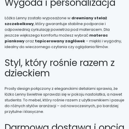
Wygoda i personalizacja
Łóżko Lenny zostało wyposażone w
drewniany stelaż
szczebelkowy
, który gwarantuje stabilne podparcie i
odpowiednią cyrkulację powietrza pod materacem. Dla
jeszcze większego komfortu możesz wybrać
materac
piankowy
oraz
tapicerowany zagłówek
– miękki i wygodny,
idealny do wieczornego czytania czy oglądania filmów.
Styl, który rośnie razem z
dzieckiem
Prosty design połączony z eleganckimi detalami sprawia, że
łóżko Lenny świetnie sprawdzi się w pokoju nastolatka, a nawet
studenta. To mebel, który rośnie razem z użytkownikiem i pasuje
do różnych stylów aranżacji – od nowoczesnych, po bardziej
przytulne i klasyczne.
Darmowa dostawa i opcja