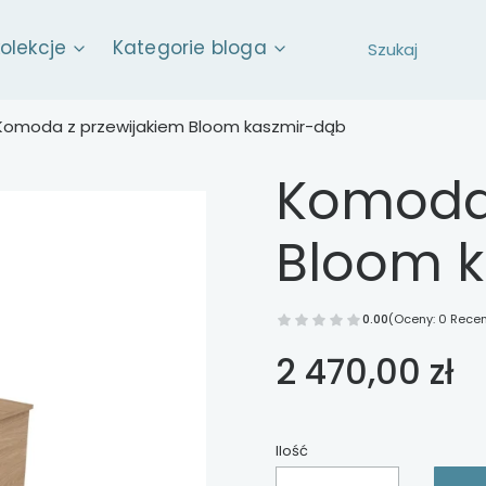
kolekcje
Kategorie bloga
Komoda z przewijakiem Bloom kaszmir-dąb
Komoda 
Bloom 
0.00
(Oceny: 0 Recen
Cena
2 470,00 zł
Ilość