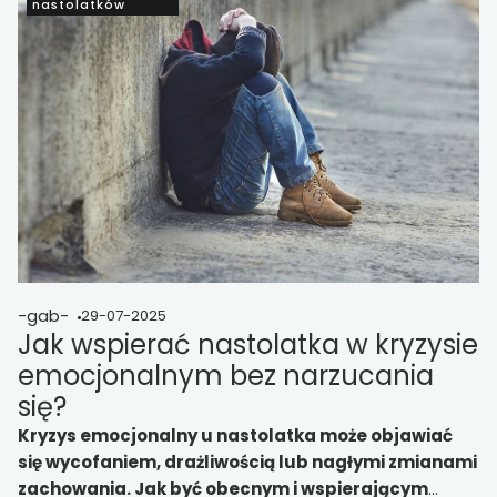
nastolatków
-gab-
29-07-2025
Jak wspierać nastolatka w kryzysie
emocjonalnym bez narzucania
się?
Kryzys emocjonalny u nastolatka może objawiać
się wycofaniem, drażliwością lub nagłymi zmianami
zachowania. Jak być obecnym i wspierającym