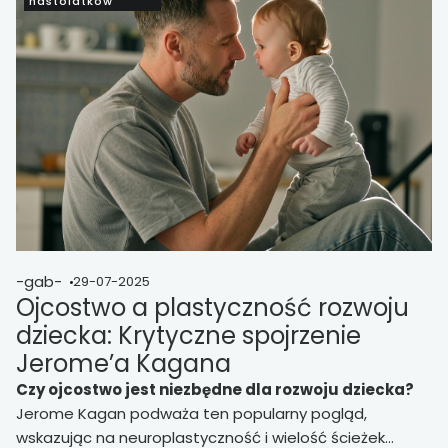
nastolatków
-gab-
29-07-2025
Ojcostwo a plastyczność rozwoju
dziecka: Krytyczne spojrzenie
Jerome’a Kagana
Czy ojcostwo jest niezbędne dla rozwoju dziecka?
Jerome Kagan podważa ten popularny pogląd,
wskazując na neuroplastyczność i wielość ścieżek