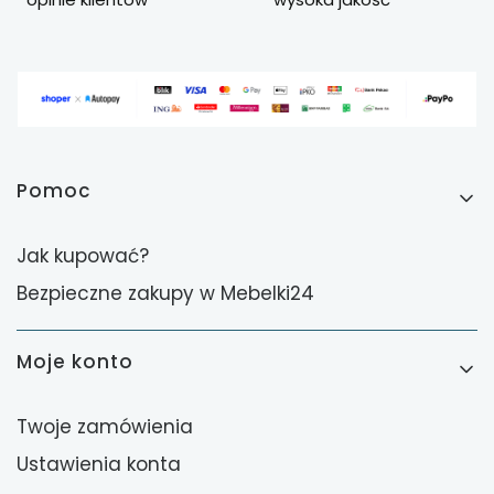
Linki w stopce
Pomoc
Jak kupować?
Bezpieczne zakupy w Mebelki24
Moje konto
Twoje zamówienia
Ustawienia konta