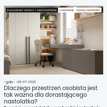
obecnością.
Zrozumieć dzieci i nastolatków
nastolatek
rozwój nastolatka
-gab-
29-07-2025
Dlaczego przestrzeń osobista jest
tak ważna dla dorastającego
nastolatka?