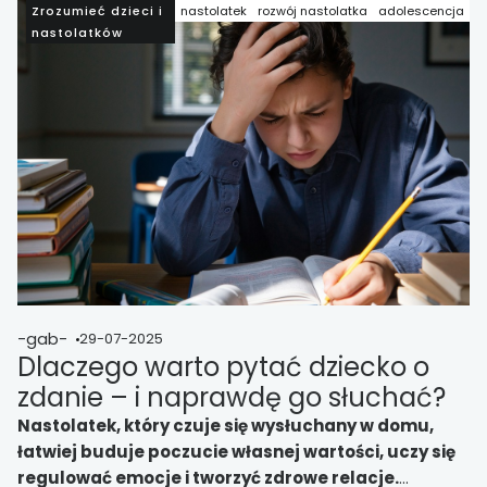
Zrozumieć dzieci i
nastolatek
rozwój nastolatka
adolescencja
nastolatków
-gab-
29-07-2025
Dlaczego warto pytać dziecko o
zdanie – i naprawdę go słuchać?
Nastolatek, który czuje się wysłuchany w domu,
łatwiej buduje poczucie własnej wartości, uczy się
regulować emocje i tworzyć zdrowe relacje.