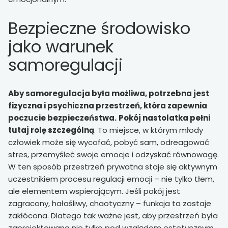
Bezpieczne środowisko
jako warunek
samoregulacji
Aby samoregulacja była możliwa, potrzebna jest
fizyczna i psychiczna przestrzeń, która zapewnia
poczucie bezpieczeństwa.
Pokój nastolatka pełni
tutaj rolę szczególną
. To miejsce, w którym młody
człowiek może się wycofać, pobyć sam, odreagować
stres, przemyśleć swoje emocje i odzyskać równowagę.
W ten sposób przestrzeń prywatna staje się aktywnym
uczestnikiem procesu regulacji emocji – nie tylko tłem,
ale elementem wspierającym. Jeśli pokój jest
zagracony, hałaśliwy, chaotyczny – funkcja ta zostaje
zakłócona. Dlatego tak ważne jest, aby przestrzeń była
zaprojektowana nie tylko pod względem estetycznym,