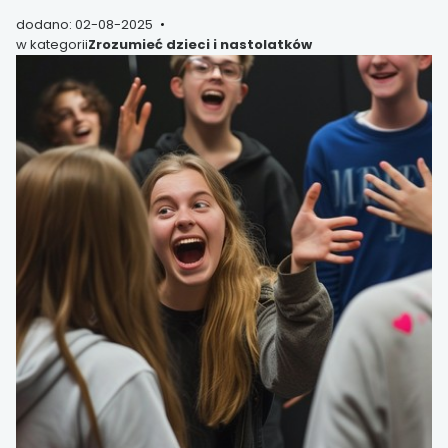
dodano: 02-08-2025
w kategorii
Zrozumieć dzieci i nastolatków