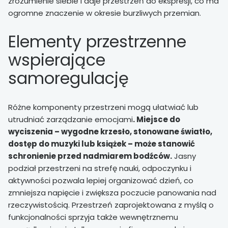
zrozumienie siebie i daje przestrzeń do ekspresji, co ma
ogromne znaczenie w okresie burzliwych przemian.
Elementy przestrzenne
wspierające
samoregulację
Różne komponenty przestrzeni mogą ułatwiać lub
utrudniać zarządzanie emocjami
. Miejsce do
wyciszenia – wygodne krzesło, stonowane światło,
dostęp do muzyki lub książek – może stanowić
schronienie przed nadmiarem bodźców.
Jasny
podział przestrzeni na strefę nauki, odpoczynku i
aktywności pozwala lepiej organizować dzień, co
zmniejsza napięcie i zwiększa poczucie panowania nad
rzeczywistością. Przestrzeń zaprojektowana z myślą o
funkcjonalności sprzyja także wewnętrznemu