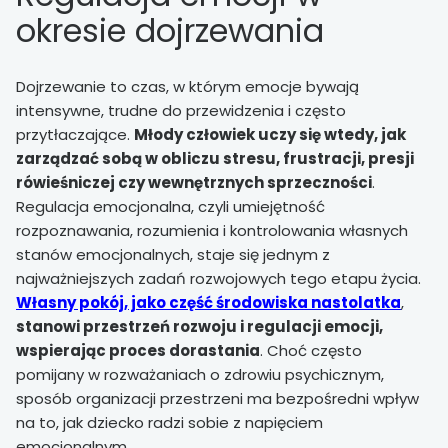
okresie dojrzewania
Dojrzewanie to czas, w którym emocje bywają
intensywne, trudne do przewidzenia i często
przytłaczające.
Młody człowiek uczy się wtedy, jak
zarządzać sobą w obliczu stresu, frustracji, presji
rówieśniczej czy wewnętrznych sprzeczności
.
Regulacja emocjonalna, czyli umiejętność
rozpoznawania, rozumienia i kontrolowania własnych
stanów emocjonalnych, staje się jednym z
najważniejszych zadań rozwojowych tego etapu życia.
Własny pokój, jako część środowiska nastolatka
,
stanowi przestrzeń rozwoju i regulacji emocji,
wspierając proces dorastania
. Choć często
pomijany w rozważaniach o zdrowiu psychicznym,
sposób organizacji przestrzeni ma bezpośredni wpływ
na to, jak dziecko radzi sobie z napięciem
emocjonalnym.