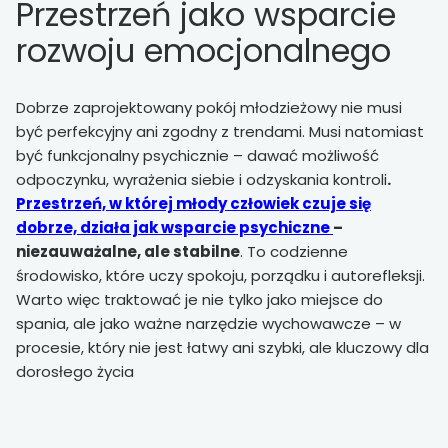
Przestrzeń jako wsparcie
rozwoju emocjonalnego
Dobrze zaprojektowany pokój młodzieżowy nie musi
być perfekcyjny ani zgodny z trendami. Musi natomiast
być funkcjonalny psychicznie – dawać możliwość
odpoczynku, wyrażenia siebie i odzyskania kontroli
.
Przestrzeń, w której młody człowiek czuje się
dobrze, działa jak wsparcie psychiczne
–
niezauważalne, ale stabilne
. To codzienne
środowisko, które uczy spokoju, porządku i autorefleksji.
Warto więc traktować je nie tylko jako miejsce do
spania, ale jako ważne narzędzie wychowawcze – w
procesie, który nie jest łatwy ani szybki, ale kluczowy dla
dorosłego życia