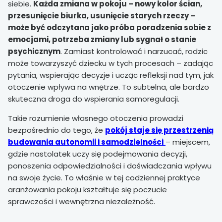
siebie.
Każda zmiana w pokoju – nowy kolor ścian,
przesunięcie biurka, usunięcie starych rzeczy –
może być odczytana jako próba poradzenia sobie z
emocjami, potrzeba zmiany lub sygnał o stanie
psychicznym
. Zamiast kontrolować i narzucać, rodzic
może towarzyszyć dziecku w tych procesach – zadając
pytania, wspierając decyzje i ucząc refleksji nad tym, jak
otoczenie wpływa na wnętrze. To subtelna, ale bardzo
skuteczna droga do wspierania samoregulacji.
Takie rozumienie własnego otoczenia prowadzi
bezpośrednio do tego, że
pokój staje się przestrzenią
budowania autonomii i samodzielności
– miejscem,
gdzie nastolatek uczy się podejmowania decyzji,
ponoszenia odpowiedzialności i doświadczania wpływu
na swoje życie. To właśnie w tej codziennej praktyce
aranżowania pokoju kształtuje się poczucie
sprawczości i wewnętrzna niezależność.