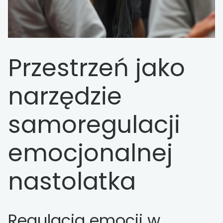
Przestrzeń jako
narzędzie
samoregulacji
emocjonalnej
nastolatka
Regulacja emocji w