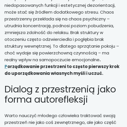
niedopasowanych funkcji i estetycznej dezorientacji,
może stać się źródłem dodatkowego stresu. Chaos
przestrzenny przekłada się na chaos psychiczny –
utrudnia koncentrację, podnosi poziom pobudzenia,
zmniejsza zdolność do relaksu. Brak struktury w
otoczeniu często odzwierciedla i pogłębia brak
struktury wewnętrznej. To dlatego sprzątanie pokoju –
choć wydaje się powierzchowną czynnością – ma
realny wpływ na samopoczucie emocjonalne
.
P
orządkowanie przestrzeni to często pierwszy krok
do uporządkowania własnych myśli i uczuć.
Dialog z przestrzenią jako
forma autorefleksji
Warto nauczyć młodego człowieka traktować swoją
przestrzeń nie jako coś zewnętrznego, ale jako część