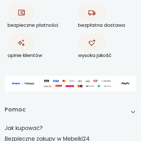
bezpieczne płatności
bezpłatna dostawa
opinie klientów
wysoka jakość
Linki w stopce
Pomoc
Jak kupować?
Bezpieczne zakupy w Mebelki24