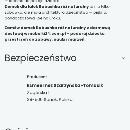
— idealna do pokoju dziecka.
Domek dla lalek Babushka róż naturalny
to nie tylko
zabawka, ale mała architektura dzieciństwa — piękna,
ponadczasowa i pełna uroku.
Zamów domek Babushka róż naturalny z darmową
dostawą w mebelki24.com.pl – podaruj dziecku
przestrzeń do zabawy, nauki i marzeń.
Bezpieczeństwo
Producent
Esmee Inez Szarzyńska-Tomasik
Zagórska 1
38-500 Sanok, Polska