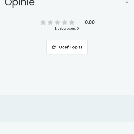
Opinie
0.00
Liczba ocen: 0
Oceń i opisz