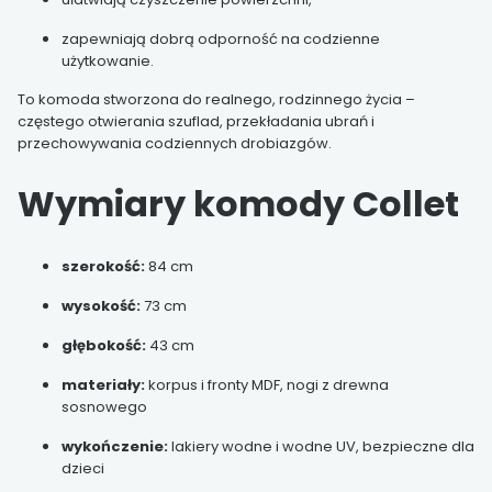
zapewniają dobrą odporność na codzienne
użytkowanie.
To komoda stworzona do realnego, rodzinnego życia –
częstego otwierania szuflad, przekładania ubrań i
przechowywania codziennych drobiazgów.
Wymiary komody Collet
szerokość:
84 cm
wysokość:
73 cm
głębokość:
43 cm
materiały:
korpus i fronty MDF, nogi z drewna
sosnowego
wykończenie:
lakiery wodne i wodne UV, bezpieczne dla
dzieci