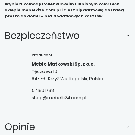
Wybierz komodę Collet w swoim ulubionym kolorze w
sklepie mebelki24.com.pl i ciesz się darmową dostawą
prosto do domu – bez dodatkowych kosztów.
Bezpieczeństwo
Producent
Meble Matkowski Sp. z o.o.
Tęczowa 10
64-761 Krzyż Wielkopolski, Polska
571801788
shop@mebelki24.com.pl
Opinie