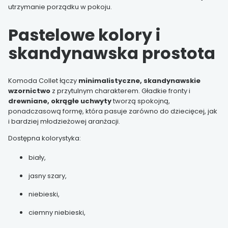
utrzymanie porządku w pokoju.
Pastelowe kolory i
skandynawska prostota
Komoda Collet łączy
minimalistyczne, skandynawskie
wzornictwo
z przytulnym charakterem. Gładkie fronty i
drewniane, okrągłe uchwyty
tworzą spokojną,
ponadczasową formę, która pasuje zarówno do dziecięcej, jak
i bardziej młodzieżowej aranżacji.
Dostępna kolorystyka:
biały,
jasny szary,
niebieski,
ciemny niebieski,