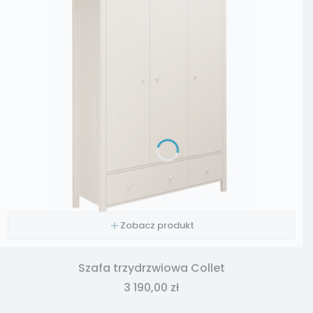
Zobacz produkt
Szafa trzydrzwiowa Collet
Cena
3 190,00 zł