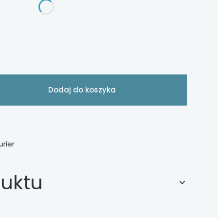
Dodaj do koszyka
urier
duktu