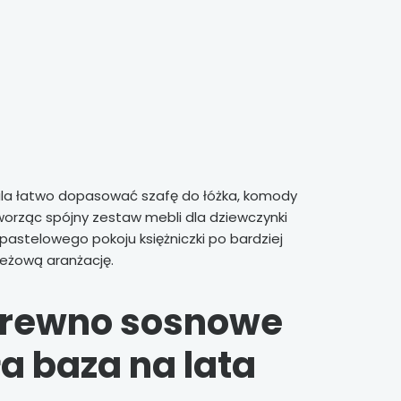
la łatwo dopasować szafę do łóżka, komody
tworząc spójny zestaw mebli dla dziewczynki
 pastelowego pokoju księżniczki po bardziej
eżową aranżację.
drewno sosnowe
a baza na lata