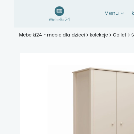
Menu
Mebelki24 - meble dla dzieci
kolekcje
Collet
S