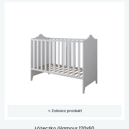
Zobacz produkt
Łóżeczko Glamour 120x60