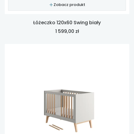
Zobacz produkt
Łóżeczko 120x60 Swing biały
Cena
1 599,00 zł