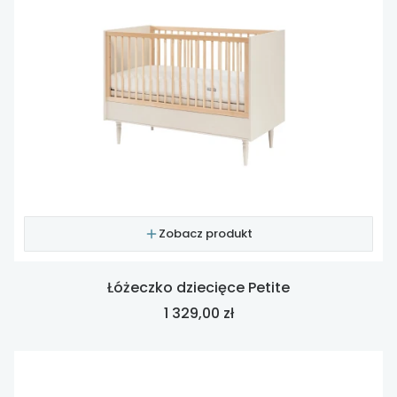
Zobacz produkt
Łóżeczko dziecięce Petite
Cena
1 329,00 zł