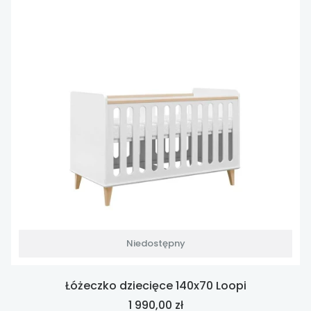
Niedostępny
Łóżeczko dziecięce 140x70 Loopi
Cena
1 990,00 zł