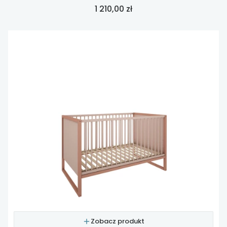
Cena
1 210,00 zł
Zobacz produkt