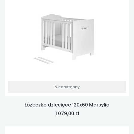
Niedostępny
Łóżeczko dziecięce 120x60 Marsylia
Cena
1 079,00 zł