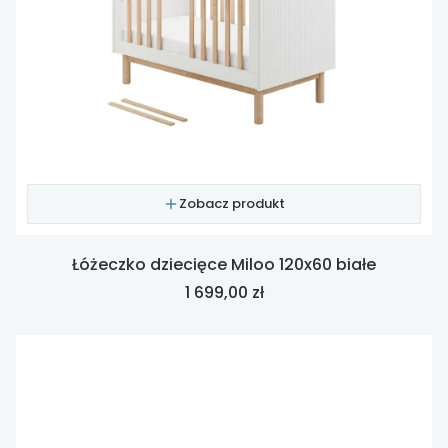
Zobacz produkt
Łóżeczko dziecięce Miloo 120x60 białe
Cena
1 699,00 zł