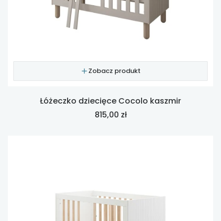
Zobacz produkt
Łóżeczko dziecięce Cocolo kaszmir
Cena
815,00 zł