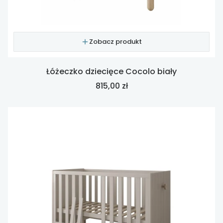
Zobacz produkt
Łóżeczko dziecięce Cocolo biały
Cena
815,00 zł