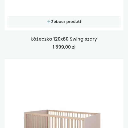
Zobacz produkt
Łóżeczko 120x60 Swing szary
Cena
1 599,00 zł