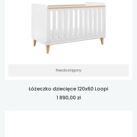
Niedostępny
Łóżeczko dziecięce 120x60 Loopi
Cena
1 890,00 zł