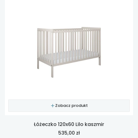
Zobacz produkt
Łóżeczko 120x60 Lilo kaszmir
Cena
535,00 zł