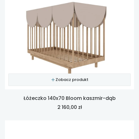
Zobacz produkt
Łóżeczko 140x70 Bloom kaszmir-dąb
Cena
2 160,00 zł