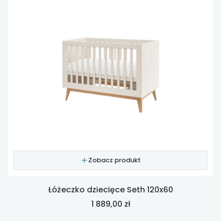
Zobacz produkt
Łóżeczko dziecięce Seth 120x60
Cena
1 889,00 zł