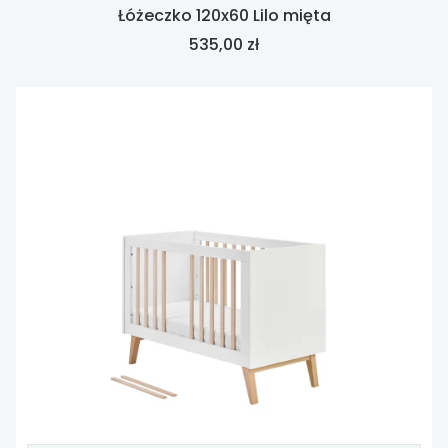
Łóżeczko 120x60 Lilo mięta
Cena
535,00 zł