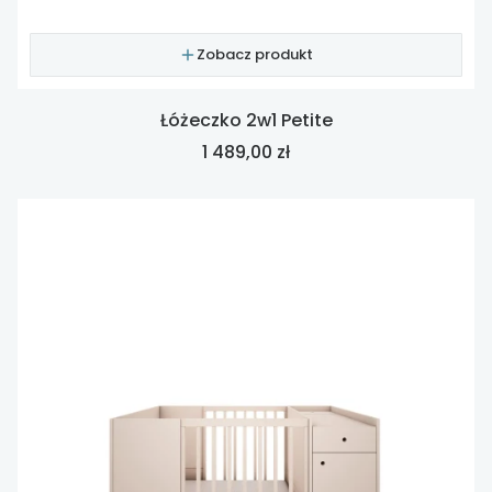
Zobacz produkt
Łóżeczko 2w1 Petite
Cena
1 489,00 zł