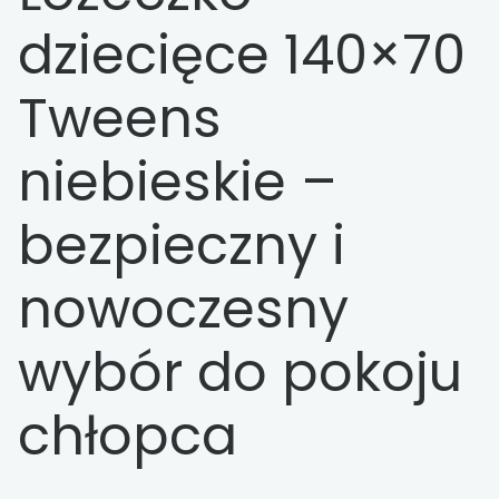
dziecięce 140×70
Tweens
niebieskie –
bezpieczny i
nowoczesny
wybór do pokoju
chłopca