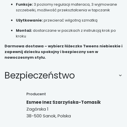
Funkcje:
3 poziomy regulacji materaca, 3 wyjmowane
szczebelki, możliwość przekształcenia w tapczanik
Użytkowanie:
przecierać wilgotną szmatką
Montaż:
dostarczane w paczkach z instrukcją krok po
kroku
Darmowa dostawa – wybierz łóżeczko Tweens niebieskie i
zapewnij dziecku spokojny i bezpieczny sen w
nowoczesnym stylu.
Bezpieczeństwo
Producent
Esmee Inez Szarzyńska-Tomasik
Zagórska 1
38-500 Sanok, Polska