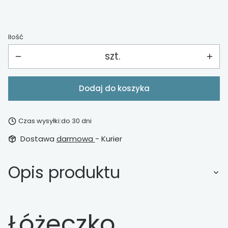
Ilość
szt.
Dodaj do koszyka
Czas wysyłki:
do 30 dni
Dostawa
darmowa
- Kurier
Opis produktu
Łóżeczko