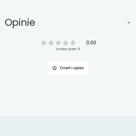
Opinie
0.00
Liczba ocen: 0
Oceń i opisz