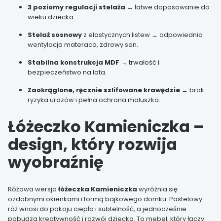
3 poziomy regulacji stelaża
→ łatwe dopasowanie do
wieku dziecka.
Stelaż sosnowy
z elastycznych listew → odpowiednia
wentylacja materaca, zdrowy sen.
Stabilna konstrukcja MDF
→ trwałość i
bezpieczeństwo na lata.
Zaokrąglone, ręcznie szlifowane krawędzie
→ brak
ryzyka urazów i pełna ochrona maluszka.
Łóżeczko Kamieniczka –
design, który rozwija
wyobraźnię
Różowa wersja
łóżeczka Kamieniczka
wyróżnia się
ozdobnymi okienkami i formą bajkowego domku. Pastelowy
róż wnosi do pokoju ciepło i subtelność, a jednocześnie
pobudza kreatywność i rozwój dziecka. To mebel, który łączy