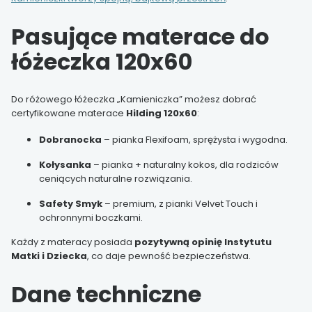
Pasujące materace do
łóżeczka 120x60
Do różowego łóżeczka „Kamieniczka” możesz dobrać
certyfikowane materace
Hilding 120x60
:
Dobranocka
– pianka Flexifoam, sprężysta i wygodna.
Kołysanka
– pianka + naturalny kokos, dla rodziców
ceniących naturalne rozwiązania.
Safety Smyk
– premium, z pianki Velvet Touch i
ochronnymi boczkami.
Każdy z materacy posiada
pozytywną opinię Instytutu
Matki i Dziecka
, co daje pewność bezpieczeństwa.
Dane techniczne