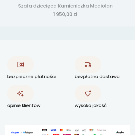
Szafa dziecięca Kamieniczka Mediolan
Cena
1 950,00 zł
bezpieczne płatności
bezpłatna dostawa
opinie klientów
wysoka jakość