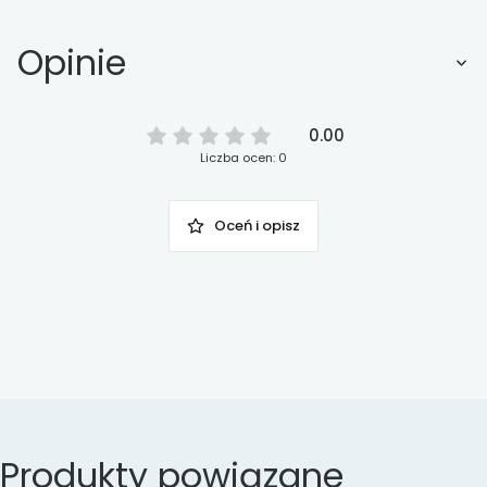
Opinie
0.00
Liczba ocen: 0
Oceń i opisz
Produkty powiązane