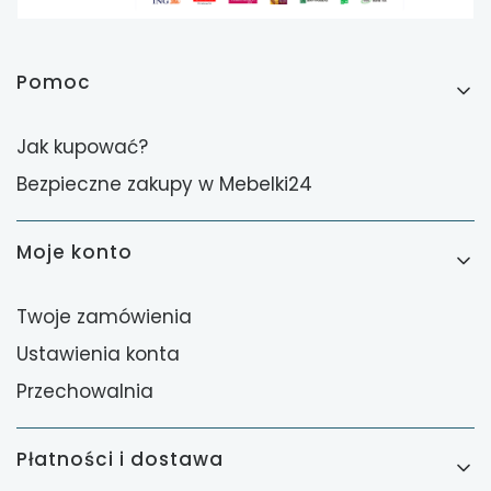
Linki w stopce
Pomoc
Jak kupować?
Bezpieczne zakupy w Mebelki24
Moje konto
Twoje zamówienia
Ustawienia konta
Przechowalnia
Płatności i dostawa