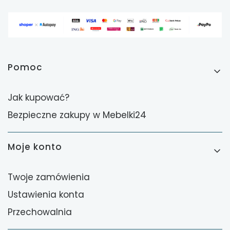
Linki w stopce
Pomoc
Jak kupować?
Bezpieczne zakupy w Mebelki24
Moje konto
Twoje zamówienia
Ustawienia konta
Przechowalnia