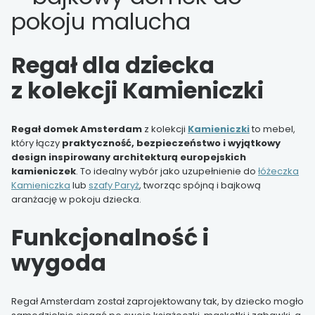
pokoju malucha
Regał dla dziecka
z kolekcji Kamieniczki
Regał domek Amsterdam
z kolekcji
Kamieniczki
to mebel,
który łączy
praktyczność, bezpieczeństwo i wyjątkowy
design inspirowany architekturą europejskich
kamieniczek
. To idealny wybór jako uzupełnienie do
łóżeczka
Kamieniczka
lub
szafy Paryż
, tworząc spójną i bajkową
aranżację w pokoju dziecka.
Funkcjonalność i
wygoda
Regał Amsterdam został zaprojektowany tak, by dziecko mogło