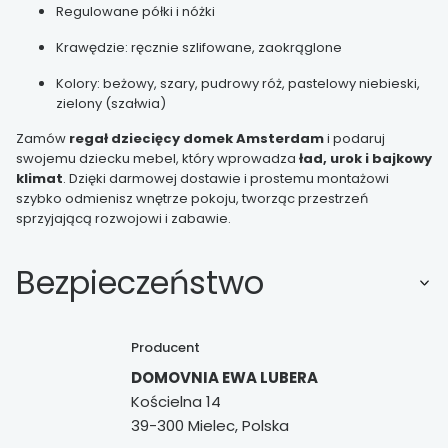
Regulowane półki i nóżki
Krawędzie: ręcznie szlifowane, zaokrąglone
Kolory: beżowy, szary, pudrowy róż, pastelowy niebieski,
zielony (szałwia)
Zamów
regał dziecięcy domek Amsterdam
i podaruj
swojemu dziecku mebel, który wprowadza
ład, urok i bajkowy
klimat
. Dzięki darmowej dostawie i prostemu montażowi
szybko odmienisz wnętrze pokoju, tworząc przestrzeń
sprzyjającą rozwojowi i zabawie.
Bezpieczeństwo
Producent
DOMOVNIA EWA LUBERA
Kościelna 14
39-300 Mielec, Polska