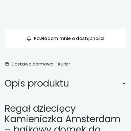
Pokaż wszystkie kolory
Powiadom mnie o dostępności
Dostawa
darmowa
- Kurier
Opis produktu
Regał dziecięcy
Kamieniczka Amsterdam
– bajkowy domek do