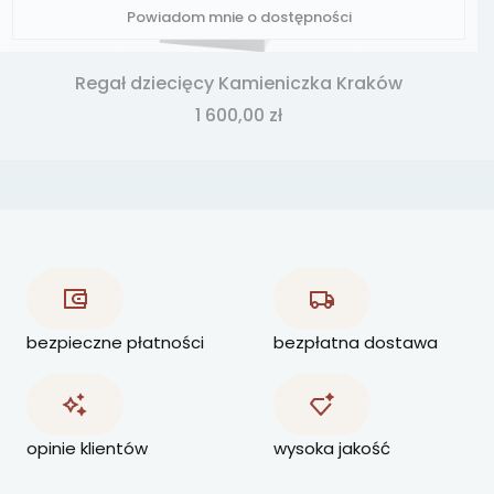
Powiadom mnie o dostępności
Regał dziecięcy Kamieniczka Kraków
Cena
1 600,00 zł
bezpieczne płatności
bezpłatna dostawa
opinie klientów
wysoka jakość