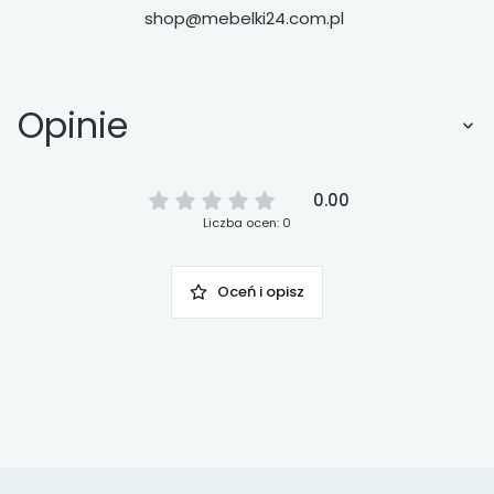
shop@mebelki24.com.pl
Opinie
0.00
Liczba ocen: 0
Oceń i opisz