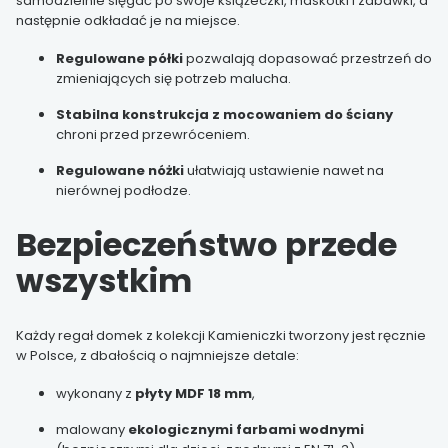
samodzielnie sięgać po swoje książeczki, maskotki i zabawki, a
następnie odkładać je na miejsce.
Regulowane półki
pozwalają dopasować przestrzeń do
zmieniających się potrzeb malucha.
Stabilna konstrukcja z mocowaniem do ściany
chroni przed przewróceniem.
Regulowane nóżki
ułatwiają ustawienie nawet na
nierównej podłodze.
Bezpieczeństwo przede
wszystkim
Każdy regał domek z kolekcji Kamieniczki tworzony jest ręcznie
w Polsce, z dbałością o najmniejsze detale:
wykonany z
płyty MDF 18 mm
,
malowany
ekologicznymi farbami wodnymi