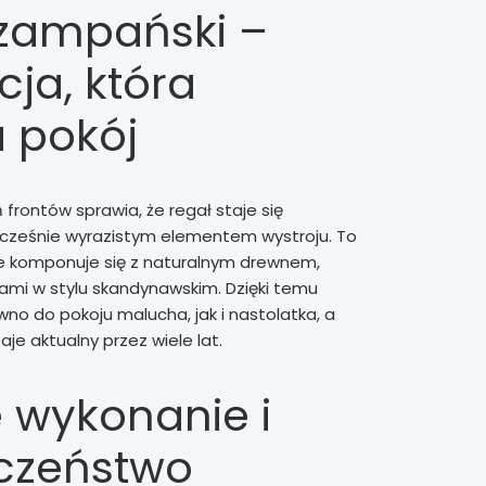
szampański –
ja, która
a pokój
frontów sprawia, że regał staje się
ocześnie wyrazistym elementem wystroju. To
ie komponuje się z naturalnym drewnem,
ami w stylu skandynawskim. Dzięki temu
no do pokoju malucha, jak i nastolatka, a
je aktualny przez wiele lat.
e wykonanie i
czeństwo