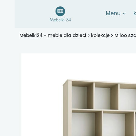
Menu
Mebelki24 - meble dla dzieci
kolekcje
Miloo sz