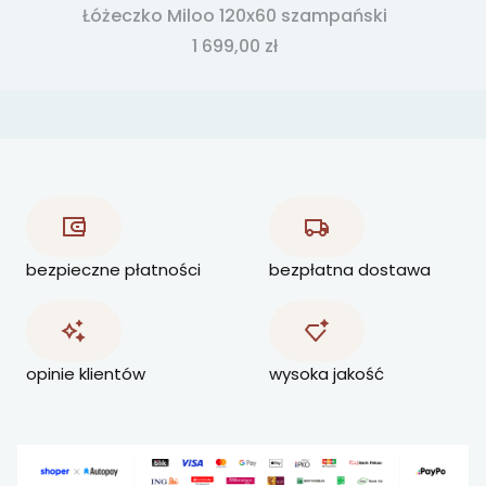
Łóżeczko Miloo 120x60 szampański
Cena
1 699,00 zł
bezpieczne płatności
bezpłatna dostawa
opinie klientów
wysoka jakość