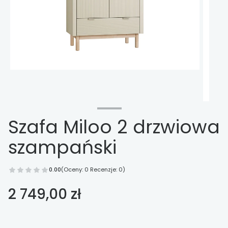
Szafa Miloo 2 drzwiowa
szampański
0.00
(Oceny: 0 Recenzje: 0)
Cena
2 749,00 zł