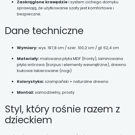
Zaokrąglone krawędzie
i system cichego domyku
sprawiają, że użytkowanie szafy jest komfortowe i
bezpieczne.
Dane techniczne
Wymiary:
wys. 197,8 cm / szer. 100,2 cm / gł. 52,4 cm
Materiały:
malowana płyta MDF (fronty), laminowana
płyta wiórowa (korpus i elementy wewnętrzne), drewno
bukowe lakierowane (nogi)
Kolorystyka:
szampański + naturalne drewno
Montaż:
samodzielny, prosty
Styl, który rośnie razem z
dzieckiem