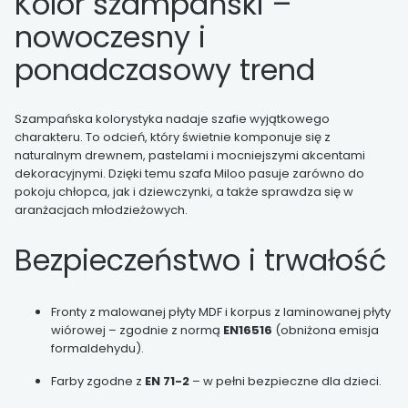
Kolor szampański –
nowoczesny i
ponadczasowy trend
Szampańska kolorystyka nadaje szafie wyjątkowego
charakteru. To odcień, który świetnie komponuje się z
naturalnym drewnem, pastelami i mocniejszymi akcentami
dekoracyjnymi. Dzięki temu szafa Miloo pasuje zarówno do
pokoju chłopca, jak i dziewczynki, a także sprawdza się w
aranżacjach młodzieżowych.
Bezpieczeństwo i trwałość
Fronty z malowanej płyty MDF i korpus z laminowanej płyty
wiórowej – zgodnie z normą
EN16516
(obniżona emisja
formaldehydu).
Farby zgodne z
EN 71-2
– w pełni bezpieczne dla dzieci.