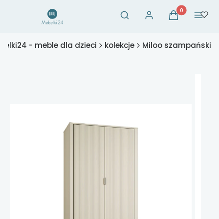
Otwórz wyszukiwarkę
Produkty w ko
Szukaj
Zaloguj się
Koszyk
Menu
belki24 - meble dla dzieci
kolekcje
Miloo szampański