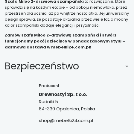
Szafa Miloo 2-drzwiowa szampański
to rozwiązanie, które
sprawdzi się na każdym etapie – od pokoju niemowlaka, przez
przestrzeń dla ucznia, aż po wnętrze nastolatka. Jej uniwersalny
design sprawia, że pozostaje aktualna przez wiele lat, a modny
kolor szampański dodaje elegancji i przytulności.
Zamów szafę Miloo 2-drzwiową szampański i stwórz
funkcjonalny pokój dziecięcy w ponadczasowym stylu –
darmowa dostawa w mebelki24.com.pl!
Bezpieczeństwo
Producent
Drewnostyl Sp. z o.o.
Rudniki 5
64-330 Opalenica, Polska
shop@mebelki24.com.pl