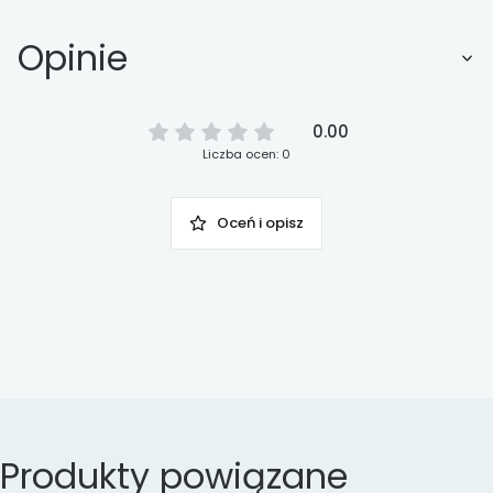
Opinie
0.00
Liczba ocen: 0
Oceń i opisz
Produkty powiązane