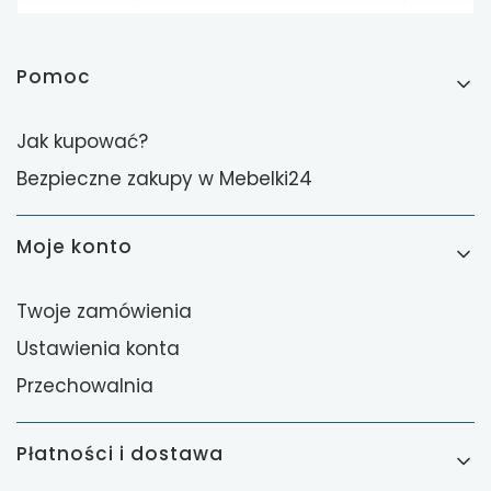
Linki w stopce
Pomoc
Jak kupować?
Bezpieczne zakupy w Mebelki24
Moje konto
Twoje zamówienia
Ustawienia konta
Przechowalnia
Płatności i dostawa