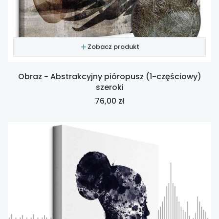
Zobacz produkt
Obraz - Abstrakcyjny pióropusz (1-częściowy)
szeroki
Cena
76,00 zł