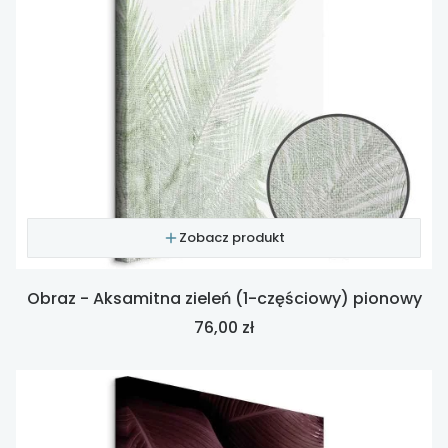
Zobacz produkt
Obraz - Aksamitna zieleń (1-częściowy) pionowy
Cena
76,00 zł