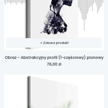
Zobacz produkt
Obraz - Abstrakcyjny profil (1-częściowy) pionowy
Cena
76,00 zł