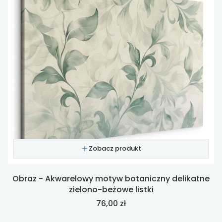
Zobacz produkt
Obraz - Akwarelowy motyw botaniczny delikatne
zielono-beżowe listki
Cena
76,00 zł