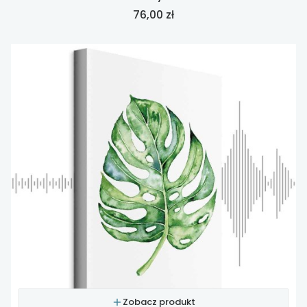
Cena
76,00 zł
Zobacz produkt