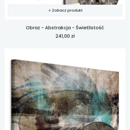
Zobacz produkt
Obraz - Abstrakcja - Świetlistość
Cena
241,00 zł