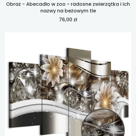
Obraz - Abecadło w zoo - radosne zwierzątka i ich
nazwy na beżowym tle
Cena
76,00 zł