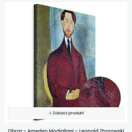
Zobacz produkt
Obraz - Amedeo Modigliani – Leopold Zborowski