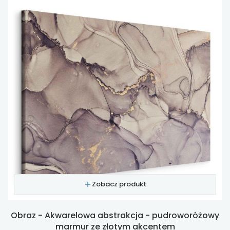
Zobacz produkt
Obraz - Akwarelowa abstrakcja - pudroworóżowy
marmur ze złotym akcentem