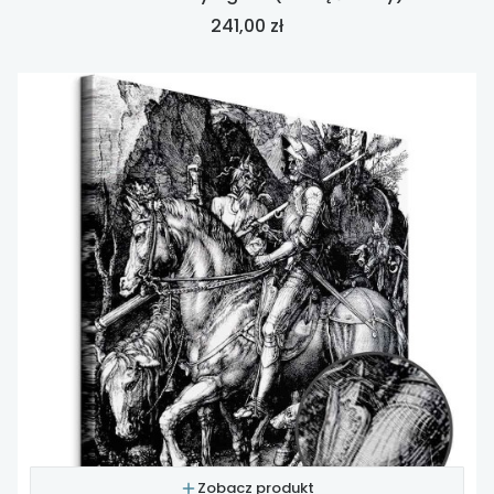
Cena
241,00 zł
Zobacz produkt