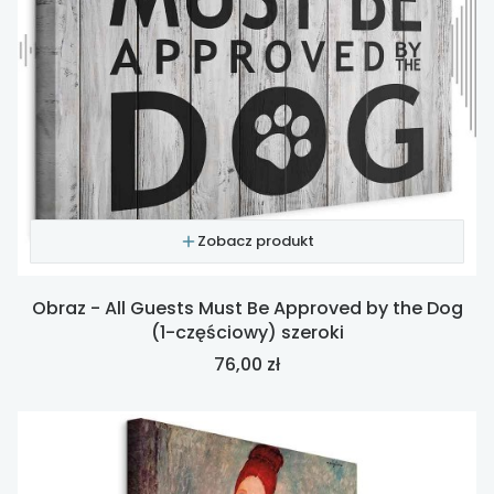
Zobacz produkt
Obraz - All Guests Must Be Approved by the Dog
(1-częściowy) szeroki
Cena
76,00 zł