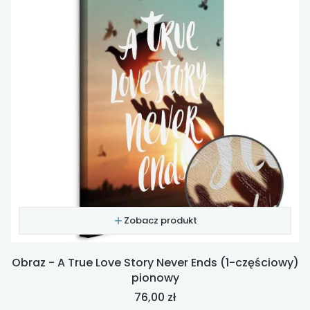
Zobacz produkt
Obraz - A True Love Story Never Ends (1-częściowy)
pionowy
Cena
76,00 zł