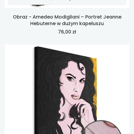
Obraz - Amedeo Modigliani – Portret Jeanne
Hebuterne w dużym kapeluszu
Cena
76,00 zł