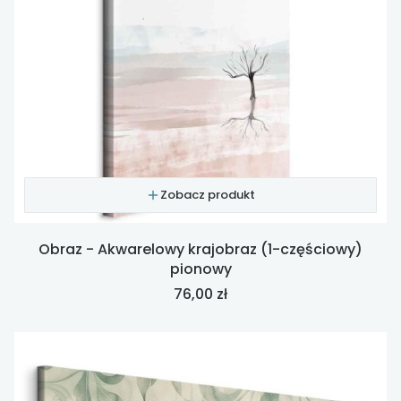
Zobacz produkt
Obraz - Akwarelowy krajobraz (1-częściowy)
pionowy
Cena
76,00 zł