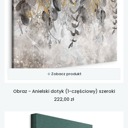
Zobacz produkt
Obraz - Anielski dotyk (1-częściowy) szeroki
Cena
222,00 zł