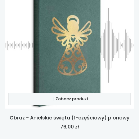
Zobacz produkt
Obraz - Anielskie święta (1-częściowy) pionowy
Cena
76,00 zł