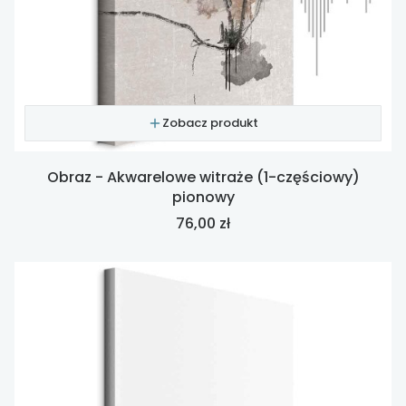
Zobacz produkt
Obraz - Akwarelowe witraże (1-częściowy)
pionowy
Cena
76,00 zł