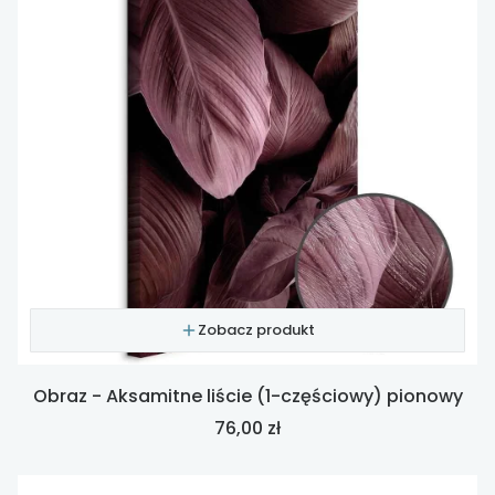
Zobacz produkt
Obraz - Aksamitne liście (1-częściowy) pionowy
Cena
76,00 zł