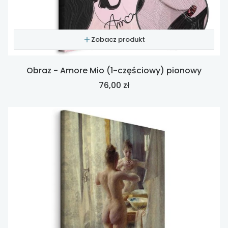
Zobacz produkt
Obraz - Amore Mio (1-częściowy) pionowy
Cena
76,00 zł