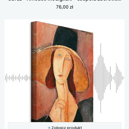
Cena
76,00 zł
Zobacz produkt