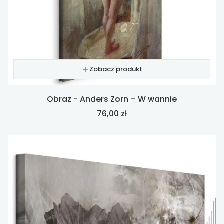
Zobacz produkt
Obraz - Anders Zorn – W wannie
Cena
76,00 zł