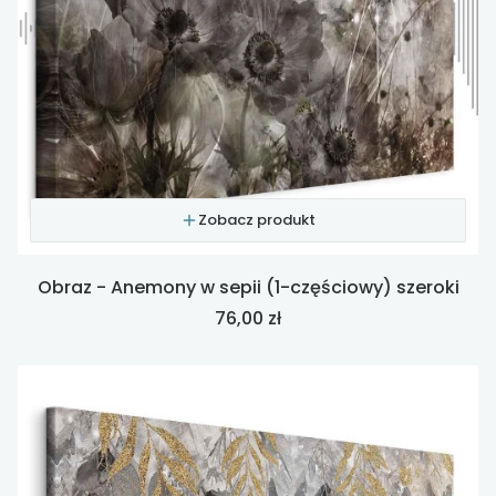
Zobacz produkt
Obraz - Anemony w sepii (1-częściowy) szeroki
Cena
76,00 zł