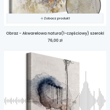
Zobacz produkt
Obraz - Akwarelowa natura(1-częściowy) szeroki
Cena
76,00 zł