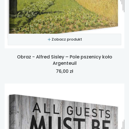
Zobacz produkt
Obraz - Alfred Sisley – Pole pszenicy koło
Argenteuil
Cena
76,00 zł