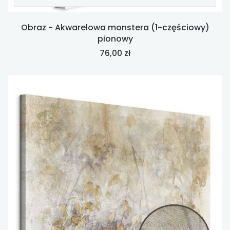
Obraz - Akwarelowa monstera (1-częściowy)
pionowy
Cena
76,00 zł