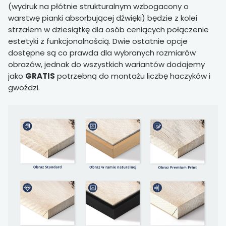
(wydruk na płótnie strukturalnym wzbogacony o
warstwę pianki absorbującej dźwięki) będzie z kolei
strzałem w dziesiątkę dla osób ceniących połączenie
estetyki z funkcjonalnością. Dwie ostatnie opcje
dostępne są co prawda dla wybranych rozmiarów
obrazów, jednak do wszystkich wariantów dodajemy
jako
GRATIS
potrzebną do montażu liczbę haczyków i
gwoździ.