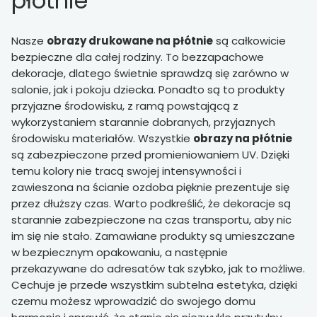
płótnie
Nasze
obrazy drukowane na płótnie
są całkowicie
bezpieczne dla całej rodziny. To bezzapachowe
dekoracje, dlatego świetnie sprawdzą się zarówno w
salonie, jak i pokoju dziecka. Ponadto są to produkty
przyjazne środowisku, z ramą powstającą z
wykorzystaniem starannie dobranych, przyjaznych
środowisku materiałów. Wszystkie
obrazy na płótnie
są zabezpieczone przed promieniowaniem UV. Dzięki
temu kolory nie tracą swojej intensywności i
zawieszona na ścianie ozdoba pięknie prezentuje się
przez dłuższy czas. Warto podkreślić, że dekoracje są
starannie zabezpieczone na czas transportu, aby nic
im się nie stało. Zamawiane produkty są umieszczane
w bezpiecznym opakowaniu, a następnie
przekazywane do adresatów tak szybko, jak to możliwe.
Cechuje je przede wszystkim subtelna estetyka, dzięki
czemu możesz wprowadzić do swojego domu