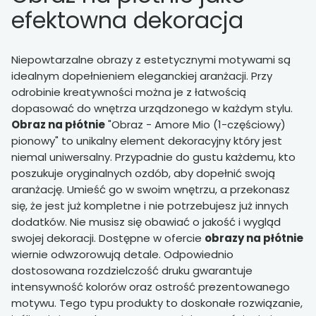
efektowna dekoracja
Niepowtarzalne obrazy z estetycznymi motywami są
idealnym dopełnieniem eleganckiej aranżacji. Przy
odrobinie kreatywności można je z łatwością
dopasować do wnętrza urządzonego w każdym stylu.
Obraz na płótnie
"Obraz - Amore Mio (1-częściowy)
pionowy" to unikalny element dekoracyjny który jest
niemal uniwersalny. Przypadnie do gustu każdemu, kto
poszukuje oryginalnych ozdób, aby dopełnić swoją
aranżację. Umieść go w swoim wnętrzu, a przekonasz
się, że jest już kompletne i nie potrzebujesz już innych
dodatków. Nie musisz się obawiać o jakość i wygląd
swojej dekoracji. Dostępne w ofercie
obrazy na płótnie
wiernie odwzorowują detale. Odpowiednio
dostosowana rozdzielczość druku gwarantuje
intensywność kolorów oraz ostrość prezentowanego
motywu. Tego typu produkty to doskonałe rozwiązanie,