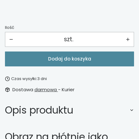
Ilość
szt.
Dodaj do koszyka
Czas wysyłki:
3 dni
Dostawa
darmowa
- Kurier
Opis produktu
Obraz na płótnie jako