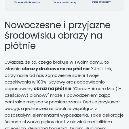
Nowoczesne i przyjazne
środowisku obrazy na
płótnie
Uważasz, że to, czego brakuje w Twoim domu, to
właśnie
obrazy drukowane na płótnie
? Jeśli tak,
otrzymane od nas zamówienie spełni Twoje
oczekiwania w 100%. Stylowy oraz odpowiednio
dopasowany
obraz na płótnie
"Obraz - Amore Mio (1-
częściowy) pionowy" może z powodzeniem zająć
centralne miejsce w pomieszczeniu. Będzie przykuwał
uwagę, a jednocześnie idealnie współgrał z
pozostałymi elementami wyposażenia. Takie dekoracje
ścienne stworzą piękny duet z niewielkim stolikiem
kawowym, delikatną toaletką, Twoim ulubionym