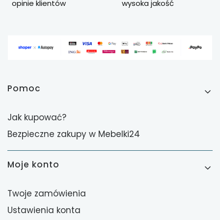
opinie klientów
wysoka jakość
Linki w stopce
Pomoc
Jak kupować?
Bezpieczne zakupy w Mebelki24
Moje konto
Twoje zamówienia
Ustawienia konta