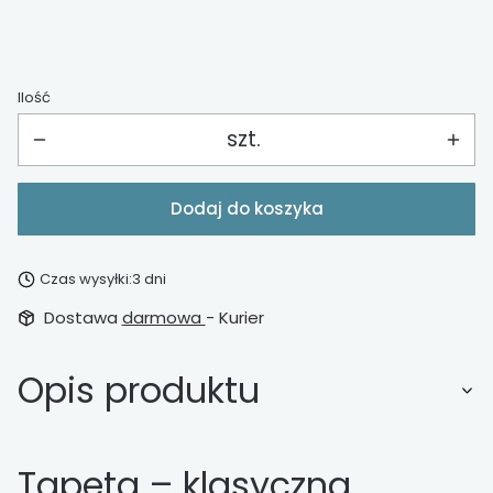
Ilość
szt.
Dodaj do koszyka
Czas wysyłki:
3 dni
Dostawa
darmowa
- Kurier
Opis produktu
Tapeta – klasyczna