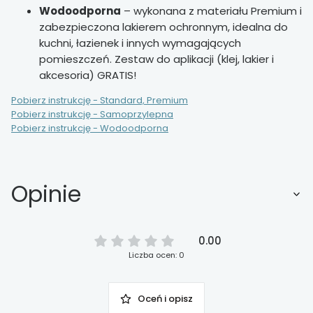
Wodoodporna
– wykonana z materiału Premium i
zabezpieczona lakierem ochronnym, idealna do
kuchni, łazienek i innych wymagających
pomieszczeń. Zestaw do aplikacji (klej, lakier i
akcesoria) GRATIS!
Pobierz instrukcję - Standard, Premium
Pobierz instrukcję - Samoprzylepna
Pobierz instrukcję - Wodoodporna
Opinie
0.00
Liczba ocen: 0
Oceń i opisz