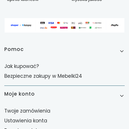
Linki w stopce
Pomoc
Jak kupować?
Bezpieczne zakupy w Mebelki24
Moje konto
Twoje zamówienia
Ustawienia konta