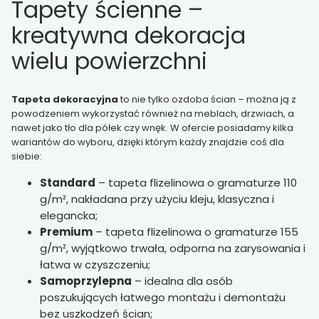
Tapety ścienne –
kreatywna dekoracja
wielu powierzchni
Tapeta dekoracyjna
to nie tylko ozdoba ścian – można ją z
powodzeniem wykorzystać również na meblach, drzwiach, a
nawet jako tło dla półek czy wnęk. W ofercie posiadamy kilka
wariantów do wyboru, dzięki którym każdy znajdzie coś dla
siebie:
Standard
– tapeta flizelinowa o gramaturze 110
g/m², nakładana przy użyciu kleju, klasyczna i
elegancka;
Premium
– tapeta flizelinowa o gramaturze 155
g/m², wyjątkowo trwała, odporna na zarysowania i
łatwa w czyszczeniu;
Samoprzylepna
– idealna dla osób
poszukujących łatwego montażu i demontażu
bez uszkodzeń ścian;