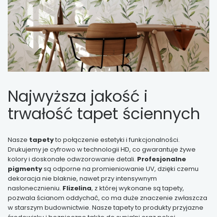
Najwyższa jakość i
trwałość tapet ściennych
Nasze
tapety
to połączenie estetyki i funkcjonalności.
Drukujemy je cyfrowo w technologii HD, co gwarantuje żywe
kolory i doskonałe odwzorowanie detali.
Profesjonalne
pigmenty
są odporne na promieniowanie UV, dzięki czemu
dekoracja nie blaknie, nawet przy intensywnym
nasłonecznieniu.
Flizelina
, z której wykonane są tapety,
pozwala ścianom oddychać, co ma duże znaczenie zwłaszcza
w starszym budownictwie. Nasze tapety to produkty przyjazne