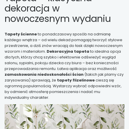
dekoracja w
nowoczesnym wydaniu
Tapety ścienne
to ponadczasowy sposób na odmianę
każdego wnętrza – od wielu dekad pomagają tworzyć stylowe
przestrzenie, a dziś znów wracają do łask dzięki nowoczesnym
wzorom i materiałom.
Dekoracyjna tapeta
to idealna opcja
dla tych, którzy chcą szybko i efektownie odświeżyć wygląd
salonu, sypialni, pokoju dziecka czy biura – bez konieczności
przeprowadzania remontu. Łatwa aplikacja oraz możliwość
zamaskowania niedoskonałości ścian
(takich jak plamy czy
zarysowania) sprawiają, że
tapety flizelinowe
cieszą się
ogromną popularnością. Wystarczy wybrać odpowiedni wzór,
by odmienić atmosferę pomieszczenia i nadać mu
indywidualny charakter.