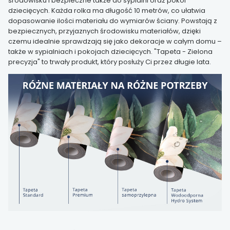
środowisku i bezpieczne także do sypialni oraz pokoi
dziecięcych. Każda rolka ma długość 10 metrów, co ułatwia
dopasowanie ilości materiału do wymiarów ściany. Powstają z
bezpiecznych, przyjaznych środowisku materiałów, dzięki
czemu idealnie sprawdzają się jako dekoracje w całym domu –
także w sypialniach i pokojach dziecięcych. "Tapeta - Zielona
precyzja" to trwały produkt, który posłuży Ci przez długie lata.