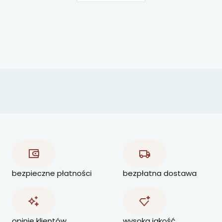
bezpieczne płatności
bezpłatna dostawa
opinie klientów
wysoka jakość