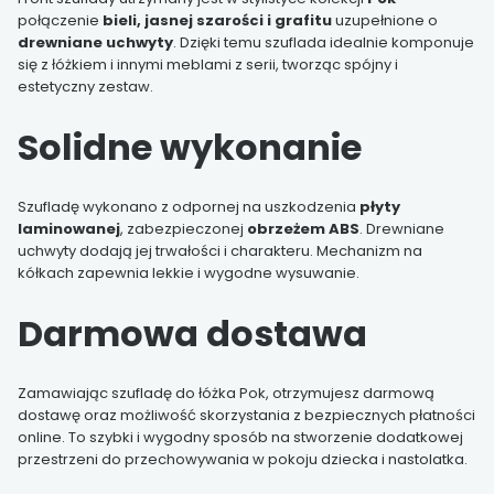
połączenie
bieli, jasnej szarości i grafitu
uzupełnione o
drewniane uchwyty
. Dzięki temu szuflada idealnie komponuje
się z łóżkiem i innymi meblami z serii, tworząc spójny i
estetyczny zestaw.
Solidne wykonanie
Szufladę wykonano z odpornej na uszkodzenia
płyty
laminowanej
, zabezpieczonej
obrzeżem ABS
. Drewniane
uchwyty dodają jej trwałości i charakteru. Mechanizm na
kółkach zapewnia lekkie i wygodne wysuwanie.
Darmowa dostawa
Zamawiając szufladę do łóżka Pok, otrzymujesz darmową
dostawę oraz możliwość skorzystania z bezpiecznych płatności
online. To szybki i wygodny sposób na stworzenie dodatkowej
przestrzeni do przechowywania w pokoju dziecka i nastolatka.