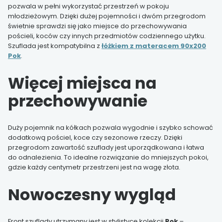
pozwala w pełni wykorzystać przestrzeń w pokoju
młodzieżowym. Dzięki dużej pojemności i dwóm przegrodom
świetnie sprawdzi się jako miejsce do przechowywania
pościeli, koców czy innych przedmiotów codziennego użytku.
Szuflada jest kompatybilna z
łóżkiem z materacem 90x200
Pok
.
Więcej miejsca na
przechowywanie
Duży pojemnik na kółkach pozwala wygodnie i szybko schować
dodatkową pościel, koce czy sezonowe rzeczy. Dzięki
przegrodom zawartość szuflady jest uporządkowana i łatwa
do odnalezienia. To idealne rozwiązanie do mniejszych pokoi,
gdzie każdy centymetr przestrzeni jest na wagę złota.
Nowoczesny wygląd
Front szuflady utrzymany jest w stylistyce kolekcji
Pok
–