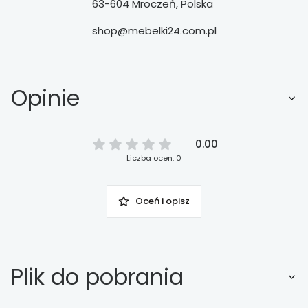
63-604 Mroczeń, Polska
shop@mebelki24.com.pl
Opinie
0.00
Liczba ocen: 0
Oceń i opisz
Plik do pobrania