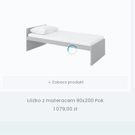
Zobacz produkt
Łóżko z materacem 90x200 Pok
Cena
1 079,00 zł