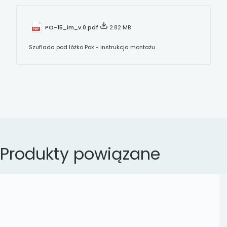
PO-15_im_v.0.pdf
2.82 MB
Szuflada pod łóżko Pok - instrukcja montażu
Produkty powiązane