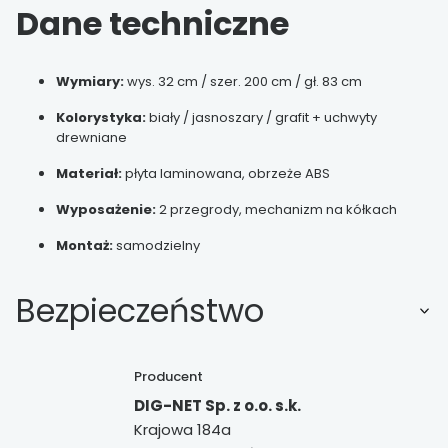
Dane techniczne
Wymiary:
wys. 32 cm / szer. 200 cm / gł. 83 cm
Kolorystyka:
biały / jasnoszary / grafit + uchwyty
drewniane
Materiał:
płyta laminowana, obrzeże ABS
Wyposażenie:
2 przegrody, mechanizm na kółkach
Montaż:
samodzielny
Bezpieczeństwo
Producent
DIG-NET Sp. z o.o. s.k.
Krajowa 184a