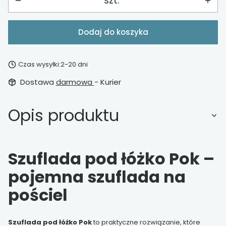
szt.
Dodaj do koszyka
Czas wysyłki:
2-20 dni
Dostawa
darmowa
- Kurier
Opis produktu
Szuflada pod łóżko Pok –
pojemna szuflada na
pościel
Szuflada pod łóżko Pok
to praktyczne rozwiązanie, które