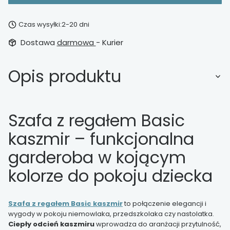
Czas wysyłki:
2-20 dni
Dostawa
darmowa
- Kurier
Opis produktu
Szafa z regałem Basic
kaszmir – funkcjonalna
garderoba w kojącym
kolorze do pokoju dziecka
Szafa z regałem Basic kaszmir
to połączenie elegancji i
wygody w pokoju niemowlaka, przedszkolaka czy nastolatka.
Ciepły odcień kaszmiru
wprowadza do aranżacji przytulność,