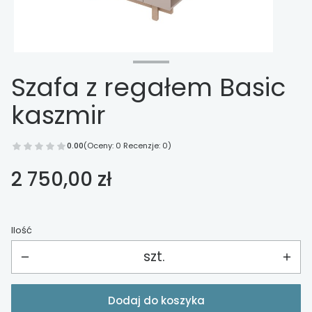
Szafa z regałem Basic
kaszmir
0.00
(Oceny: 0 Recenzje: 0)
Cena
2 750,00 zł
Ilość
szt.
Dodaj do koszyka