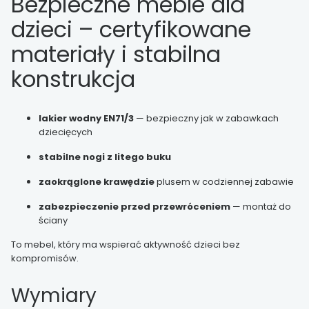
Bezpieczne meble dla
dzieci – certyfikowane
materiały i stabilna
konstrukcja
lakier wodny EN71/3
— bezpieczny jak w zabawkach
dziecięcych
stabilne nogi z litego buku
zaokrąglone krawędzie
plusem w codziennej zabawie
zabezpieczenie przed przewróceniem
— montaż do
ściany
To mebel, który ma wspierać aktywność dzieci bez
kompromisów.
Wymiary