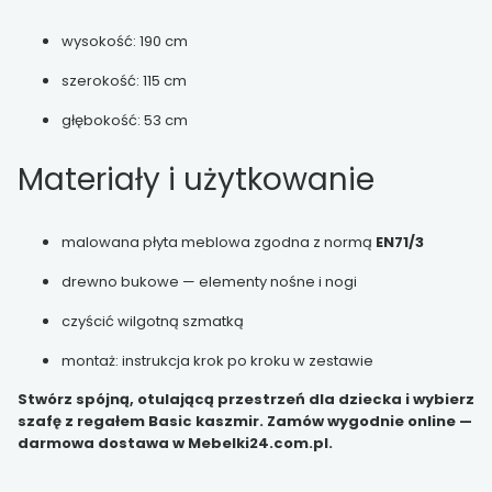
wysokość: 190 cm
szerokość: 115 cm
głębokość: 53 cm
Materiały i użytkowanie
malowana płyta meblowa zgodna z normą
EN71/3
drewno bukowe — elementy nośne i nogi
czyścić wilgotną szmatką
montaż: instrukcja krok po kroku w zestawie
Stwórz spójną, otulającą przestrzeń dla dziecka i wybierz
szafę z regałem Basic kaszmir. Zamów wygodnie online —
darmowa dostawa w Mebelki24.com.pl.