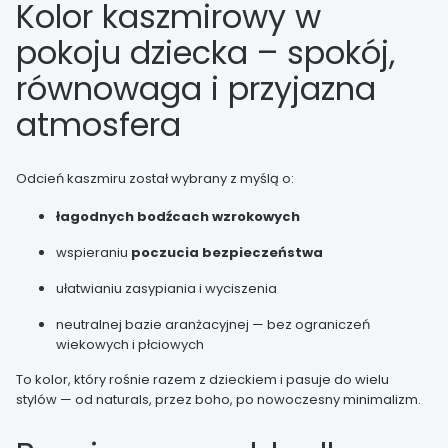
Kolor kaszmirowy w
pokoju dziecka – spokój,
równowaga i przyjazna
atmosfera
Odcień kaszmiru został wybrany z myślą o:
łagodnych bodźcach wzrokowych
wspieraniu
poczucia bezpieczeństwa
ułatwianiu zasypiania i wyciszenia
neutralnej bazie aranżacyjnej — bez ograniczeń
wiekowych i płciowych
To kolor, który rośnie razem z dzieckiem i pasuje do wielu
stylów — od naturals, przez boho, po nowoczesny minimalizm.