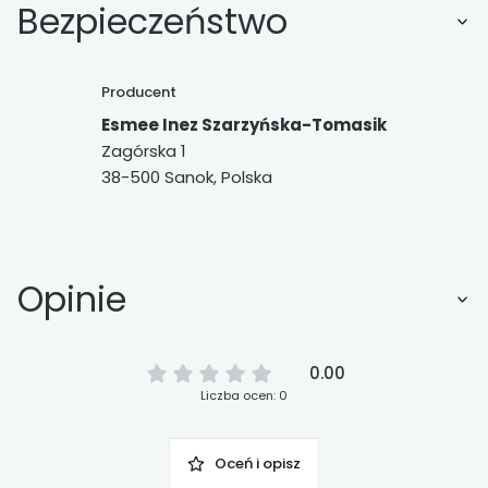
Bezpieczeństwo
Producent
Esmee Inez Szarzyńska-Tomasik
Zagórska 1
38-500 Sanok, Polska
Opinie
0.00
Liczba ocen: 0
Oceń i opisz