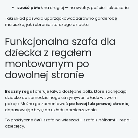
sześć półek
na drugiej — na swetry, pościel i akcesoria
Taki układ pozwala uporządkować zarówno garderobę
maluszka, jak i ubrania starszego dziecka.
Funkcjonalna szafa dla
dziecka z regałem
montowanym po
dowolnej stronie
Boczny regał
oferuje łatwo dostępne półki, które zachęcają
dziecko do samodzielnego utrzymywania ładu w swoim
pokoju. Można go zamontować
po lewej lub prawej stronie
,
dopasowując bryłę do układu pomieszczenia.
To praktyczne
3w1
: szafa na wieszaki + szafa z półkami + regał
dziecięcy.