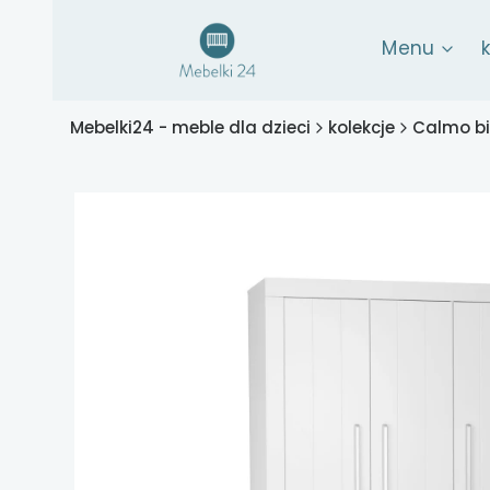
Menu
Mebelki24 - meble dla dzieci
kolekcje
Calmo bi