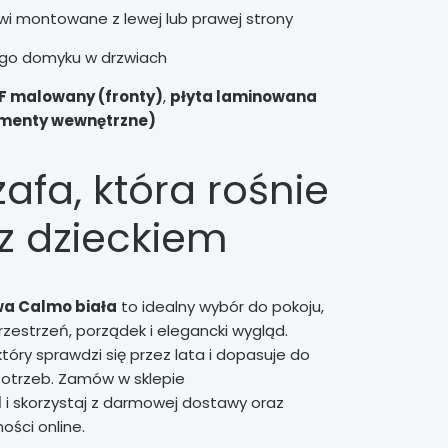
i montowane z lewej lub prawej strony
go domyku w drzwiach
 malowany (fronty)
,
płyta laminowana
lementy wewnętrzne)
afa, która rośnie
z dzieckiem
wa Calmo biała
to idealny wybór do pokoju,
przestrzeń, porządek i elegancki wygląd.
tóry sprawdzi się przez lata i dopasuje do
potrzeb. Zamów w sklepie
l
i skorzystaj z darmowej dostawy oraz
ości online.