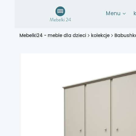
Menu
Mebelki24 - meble dla dzieci
kolekcje
Babushka