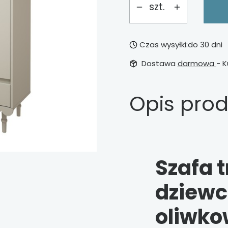
szt.
Czas wysyłki:
do 30 dni
Dostawa
darmowa
- K
Opis pro
Szafa 
dziewc
oliwko