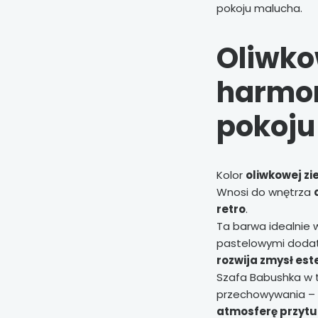
pokoju malucha.
Oliwko
harmon
pokoju
Kolor
oliwkowej zie
Wnosi do wnętrza
retro
.
Ta barwa idealnie 
pastelowymi doda
rozwija zmysł est
Szafa Babushka w t
przechowywania –
atmosferę przytu