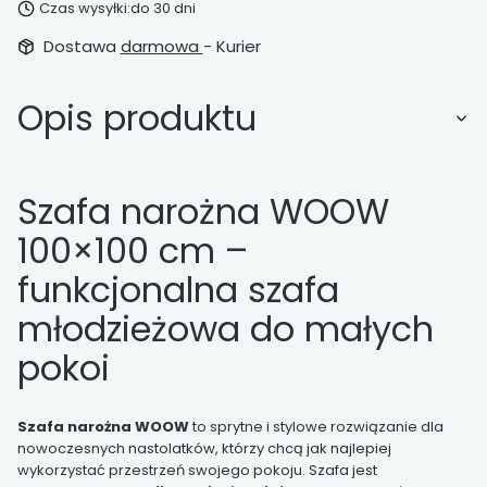
Czas wysyłki:
do 30 dni
Dostawa
darmowa
- Kurier
Opis produktu
Szafa narożna WOOW
100×100 cm –
funkcjonalna szafa
młodzieżowa do małych
pokoi
Szafa narożna WOOW
to sprytne i stylowe rozwiązanie dla
nowoczesnych nastolatków, którzy chcą jak najlepiej
wykorzystać przestrzeń swojego pokoju. Szafa jest