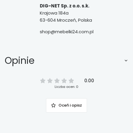
DIG-NET Sp. z o.o. s.k.
Krajowa 184a
63-604 Mroczeń, Polska
shop@mebelki24.com.pl
Opinie
0.00
Liczba ocen: 0
Oceń i opisz