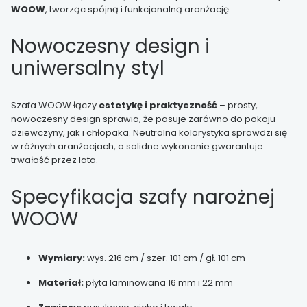
WOOW
, tworząc spójną i funkcjonalną aranżację.
Nowoczesny design i
uniwersalny styl
Szafa WOOW łączy
estetykę i praktyczność
– prosty,
nowoczesny design sprawia, że pasuje zarówno do pokoju
dziewczyny, jak i chłopaka. Neutralna kolorystyka sprawdzi się
w różnych aranżacjach, a solidne wykonanie gwarantuje
trwałość przez lata.
Specyfikacja szafy narożnej
WOOW
Wymiary:
wys. 216 cm / szer. 101 cm / gł. 101 cm
Materiał:
płyta laminowana 16 mm i 22 mm