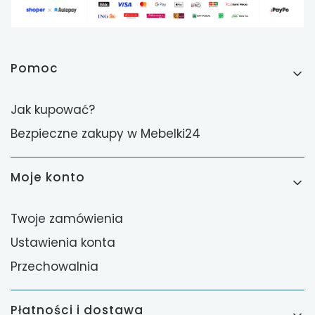
Linki w stopce
Pomoc
Jak kupować?
Bezpieczne zakupy w Mebelki24
Moje konto
Twoje zamówienia
Ustawienia konta
Przechowalnia
Płatności i dostawa