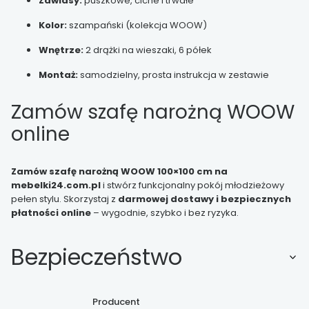
Zawiasy:
puszkowe, ciche i trwałe
Kolor:
szampański (kolekcja WOOW)
Wnętrze:
2 drążki na wieszaki, 6 półek
Montaż:
samodzielny, prosta instrukcja w zestawie
Zamów szafę narożną WOOW
online
Zamów szafę narożną WOOW 100×100 cm na
mebelki24.com.pl
i stwórz funkcjonalny pokój młodzieżowy
pełen stylu. Skorzystaj z
darmowej dostawy i bezpiecznych
płatności online
– wygodnie, szybko i bez ryzyka.
Bezpieczeństwo
Producent