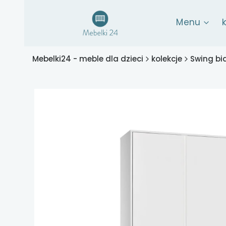
Menu
Mebelki24 - meble dla dzieci
kolekcje
Swing bi