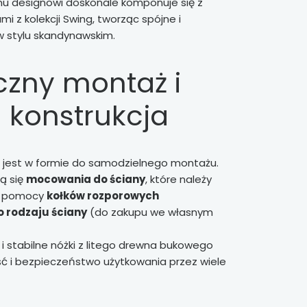
mu designowi doskonale komponuje się z
i z kolekcji Swing, tworząc spójne i
w stylu skandynawskim.
czny montaż i
a konstrukcja
 jest w formie do samodzielnego montażu.
ą się
mocowania do ściany
, które należy
y pomocy
kołków rozporowych
 rodzaju ściany
(do zakupu we własnym
 i stabilne nóżki z litego drewna bukowego
ć i bezpieczeństwo użytkowania przez wiele