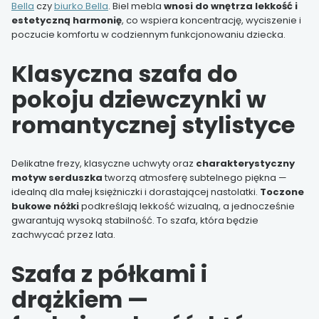
Bella
czy
biurko Bella
. Biel mebla
wnosi do wnętrza lekkość i
estetyczną harmonię
, co wspiera koncentrację, wyciszenie i
poczucie komfortu w codziennym funkcjonowaniu dziecka.
Klasyczna szafa do
pokoju dziewczynki w
romantycznej stylistyce
Delikatne frezy, klasyczne uchwyty oraz
charakterystyczny
motyw serduszka
tworzą atmosferę subtelnego piękna —
idealną dla małej księżniczki i dorastającej nastolatki.
Toczone
bukowe nóżki
podkreślają lekkość wizualną, a jednocześnie
gwarantują wysoką stabilność. To szafa, która będzie
zachwycać przez lata.
Szafa z półkami i
drążkiem —