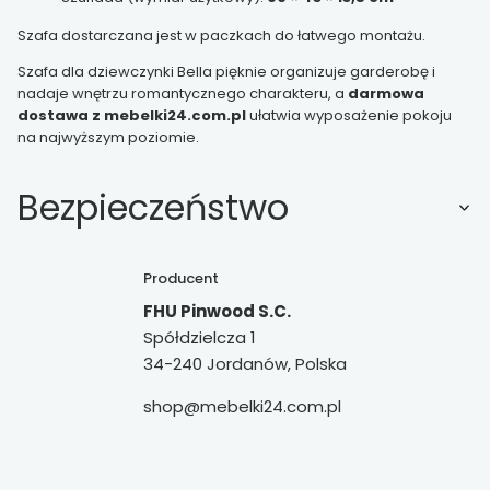
Szafa dostarczana jest w paczkach do łatwego montażu.
Szafa dla dziewczynki Bella pięknie organizuje garderobę i
nadaje wnętrzu romantycznego charakteru, a
darmowa
dostawa z mebelki24.com.pl
ułatwia wyposażenie pokoju
na najwyższym poziomie.
Bezpieczeństwo
Producent
FHU Pinwood S.C.
Spółdzielcza 1
34-240 Jordanów, Polska
shop@mebelki24.com.pl