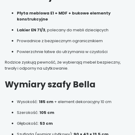
Płyta meblowa E1 + MDF + bukowe elementy
konstrukcyjne
Lakier EN 71/3
, polecany do mebli dziecięcych
Prowadnice z bezpiecznym ogranicznikiem
Powierzchnie łatwe do utrzymania w czystości
Rodzice zyskują pewność, że wybierają mebel bezpieczny,
trwały i odporny na użytkowanie.
Wymiary szafy Bella
Wysokość:
185 cm
+ element dekoracyjny 10 cm
Szerokość:
105 cm
Głębokość:
53 cm
Szuflada (wymiar użytkowy):
90 × 43 × 13,5 cm