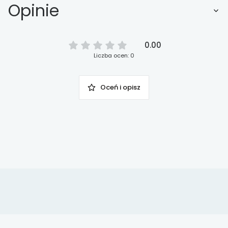
Opinie
0.00
Liczba ocen: 0
Oceń i opisz