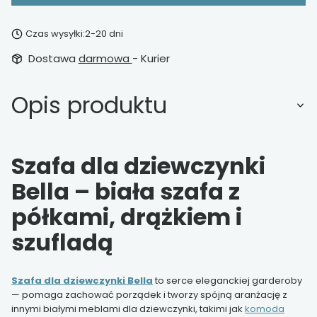
Czas wysyłki:
2-20 dni
Dostawa
darmowa
- Kurier
Opis produktu
Szafa dla dziewczynki
Bella – biała szafa z
półkami, drążkiem i
szufladą
Szafa dla dziewczynki Bella
to serce eleganckiej garderoby
— pomaga zachować porządek i tworzy spójną aranżację z
innymi białymi meblami dla dziewczynki, takimi jak
komoda