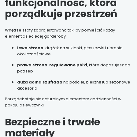
funkcjonalność, która
porządkuje przestrzeń
Wnętrze szafy zaprojektowano tak, by pomieścić każdy
element dziecięcej garderoby:
lewa strona
: drążek na sukienki, płaszczyki i ubrania
okolicznościowe
prawa strona
:
regulowane półki
, które dopasujesz do
potrzeb
duża dolna szuflada
na pościel, bieliznę lub sezonowe
akcesoria
Porządek staje się naturalnym elementem codzienności w
pokoju dziewczynki.
Bezpieczne i trwałe
materiały