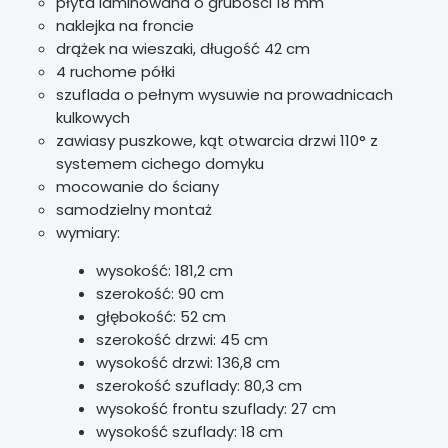
płyta laminowana o grubości 18 mm
naklejka na froncie
drążek na wieszaki, długość 42 cm
4 ruchome półki
szuflada o pełnym wysuwie na prowadnicach
kulkowych
zawiasy puszkowe, kąt otwarcia drzwi 110° z
systemem cichego domyku
mocowanie do ściany
samodzielny montaż
wymiary:
wysokość: 181,2 cm
szerokość: 90 cm
głębokość: 52 cm
szerokość drzwi: 45 cm
wysokość drzwi: 136,8 cm
szerokość szuflady: 80,3 cm
wysokość frontu szuflady: 27 cm
wysokość szuflady: 18 cm