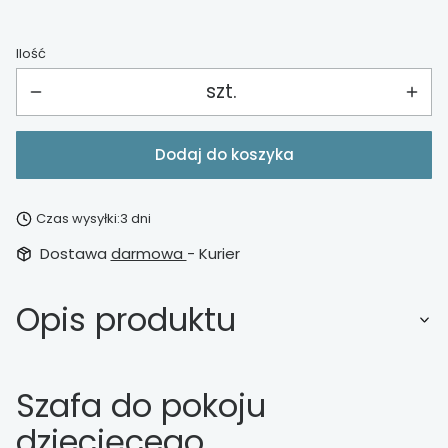
Ilość
szt.
Dodaj do koszyka
Czas wysyłki:
3 dni
Dostawa
darmowa
- Kurier
Opis produktu
Szafa do pokoju
dziecięcego