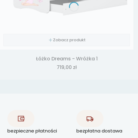
Zobacz produkt
Łóżko Dreams - Wróżka 1
Cena
719,00 zł
bezpieczne płatności
bezpłatna dostawa