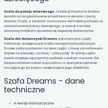
Szafa do pokoju dziecięcego
z kolekcji Dreams to świetny
sposób na zorganizowanie przestrzeni na ubrania i rzeczy
dziecka. Prosty, a zarazem nowoczesny styl mebla pozwala na
zaaranżowanie pokoju dziecięcego, a nadruk z wróżką
otoczoną motylkami spodoba się niejednej dziewczynce.
Szafa dla dziewczynki Dreams
wykonana jest z płyty
meblowej i dostępna jest w kilku wersjach kolorystycznych.
Środek szafy podzielono na dwie części: z lewej zamontowano
drążek na wieszaki, z prawej - cztery półki. W dolnej części
mebla znajduje się pojemna szuflada o pełnym wysuwie. Dla
bezpieczeństwa mebel wyposażono w specjalne kątowniki
mocujące go do ściany i zwiększające jego stabilność.
Szafa Dreams - dane
techniczne
4 wersje kolorystyczne