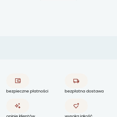
bezpieczne płatności
bezpłatna dostawa
opinie klientów
wysoka jakość