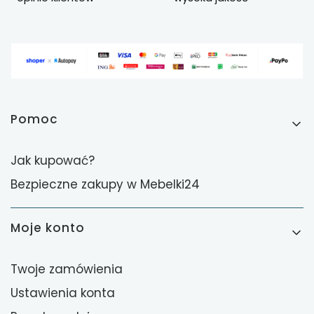
Linki w stopce
Pomoc
Jak kupować?
Bezpieczne zakupy w Mebelki24
Moje konto
Twoje zamówienia
Ustawienia konta