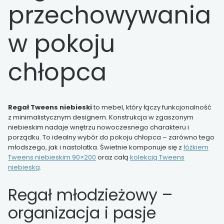
przechowywania
w pokoju
chłopca
Regał Tweens niebieski
to mebel, który łączy funkcjonalność
z minimalistycznym designem. Konstrukcja w zgaszonym
niebieskim nadaje wnętrzu nowoczesnego charakteru i
porządku. To idealny wybór do pokoju chłopca – zarówno tego
młodszego, jak i nastolatka. Świetnie komponuje się z
łóżkiem
Tweens niebieskim 90×200
oraz całą
kolekcją Tweens
niebieską
.
Regał młodzieżowy –
organizacja i pasje