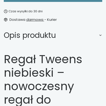
Czas wysyłki:
do 30 dni
Dostawa
darmowa
- Kurier
Opis produktu
Regał Tweens
niebieski –
nowoczesny
regał do