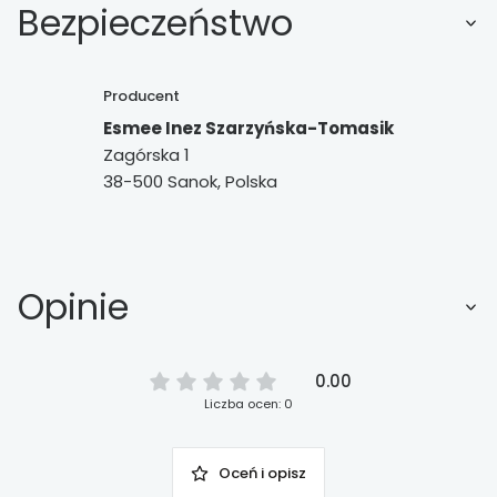
Bezpieczeństwo
Producent
Esmee Inez Szarzyńska-Tomasik
Zagórska 1
38-500 Sanok, Polska
Opinie
0.00
Liczba ocen: 0
Oceń i opisz