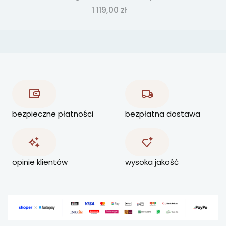
Cena
1 119,00 zł
bezpieczne płatności
bezpłatna dostawa
opinie klientów
wysoka jakość