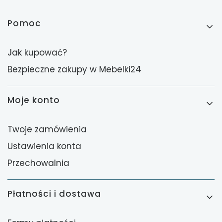
Linki w stopce
Pomoc
Jak kupować?
Bezpieczne zakupy w Mebelki24
Moje konto
Twoje zamówienia
Ustawienia konta
Przechowalnia
Płatności i dostawa