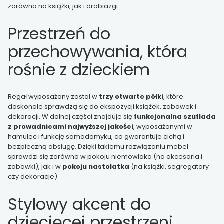
zarówno na książki, jak i drobiazgi.
Przestrzeń do
przechowywania, która
rośnie z dzieckiem
Regał wyposażony został w
trzy otwarte półki
, które
doskonale sprawdzą się do ekspozycji książek, zabawek i
dekoracji. W dolnej części znajduje się
funkcjonalna szuflada
z prowadnicami najwyższej jakości
, wyposażonymi w
hamulec i funkcję samodomyku, co gwarantuje cichą i
bezpieczną obsługę. Dzięki takiemu rozwiązaniu mebel
sprawdzi się zarówno w pokoju niemowlaka (na akcesoria i
zabawki), jak i w
pokoju nastolatka
(na książki, segregatory
czy dekoracje).
Stylowy akcent do
dziecięcej przestrzeni