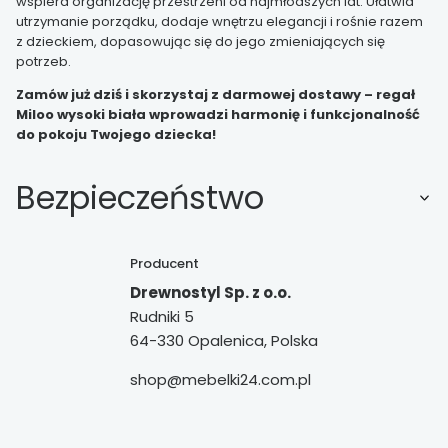
wspiera organizację przestrzeni od najmłodszych lat. Ułatwia
utrzymanie porządku, dodaje wnętrzu elegancji i rośnie razem
z dzieckiem, dopasowując się do jego zmieniających się
potrzeb.
Zamów już dziś i skorzystaj z darmowej dostawy – regał
Miloo wysoki biała wprowadzi harmonię i funkcjonalność
do pokoju Twojego dziecka!
Bezpieczeństwo
Producent
Drewnostyl Sp. z o.o.
Rudniki 5
64-330 Opalenica, Polska
shop@mebelki24.com.pl