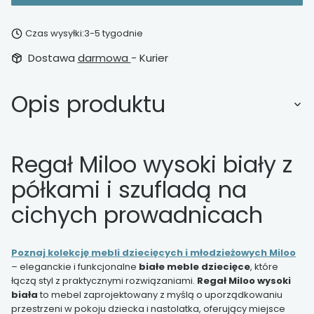
Czas wysyłki:
3-5 tygodnie
Dostawa
darmowa
- Kurier
Opis produktu
Regał Miloo wysoki biały z
półkami i szufladą na
cichych prowadnicach
Poznaj kolekcję mebli dziecięcych i młodzieżowych Miloo
– eleganckie i funkcjonalne
białe meble dziecięce
, które
łączą styl z praktycznymi rozwiązaniami.
Regał Miloo wysoki
biała
to mebel zaprojektowany z myślą o uporządkowaniu
przestrzeni w pokoju dziecka i nastolatka, oferujący miejsce