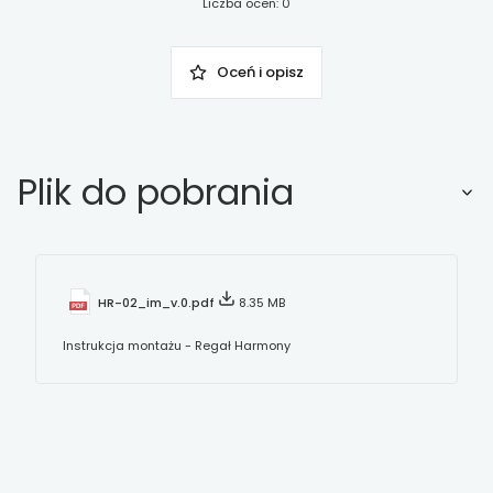
Liczba ocen: 0
Oceń i opisz
Plik do pobrania
HR-02_im_v.0.pdf
8.35 MB
Instrukcja montażu - Regał Harmony