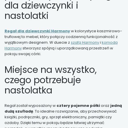
dla dziewczynki i
nastolatki
Regał dla dziewczynki Harmony
w kolorystyce kaszmirowo-
truflowej to mebel, który połączy codzienną funkcjonalność z
wyjątkowym designem. W duecie z
szafą Harmony
i
komodą
Harmony
stworzysz spójną i uporządkowaną przestrzeń w
pokoju swojej córki.
Miejsce na wszystko,
czego potrzebuje
nastolatka
Regał został wyposażony w
cztery pojemne półki
oraz
jedną
dużą szufladę
. To idealne rozwiązanie, aby przechowywać
książki, podręczniki, gry, sprzęt elektroniczny, pamiątki czy
ozdoby. Dzięki temu w pokoju będzie łatwiej utrzymać