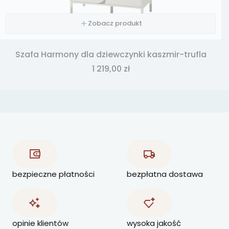
Zobacz produkt
Szafa Harmony dla dziewczynki kaszmir-trufla
Cena
1 219,00 zł
bezpieczne płatności
bezpłatna dostawa
opinie klientów
wysoka jakość