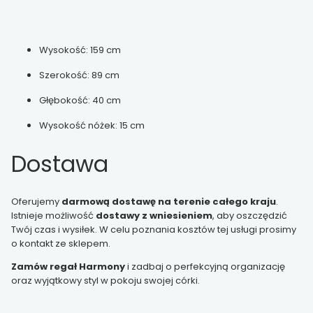
Wysokość: 159 cm
Szerokość: 89 cm
Głębokość: 40 cm
Wysokość nóżek: 15 cm
Dostawa
Oferujemy
darmową dostawę na terenie całego kraju
.
Istnieje możliwość
dostawy z wniesieniem
, aby oszczędzić
Twój czas i wysiłek. W celu poznania kosztów tej usługi prosimy
o kontakt ze sklepem.
Zamów regał Harmony
i zadbaj o perfekcyjną organizację
oraz wyjątkowy styl w pokoju swojej córki.