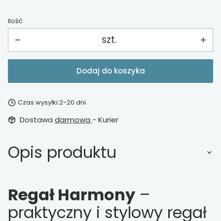
Ilość
szt.
Dodaj do koszyka
Czas wysyłki:
2-20 dni
Dostawa
darmowa
- Kurier
Opis produktu
Regał Harmony
–
praktyczny i stylowy regał