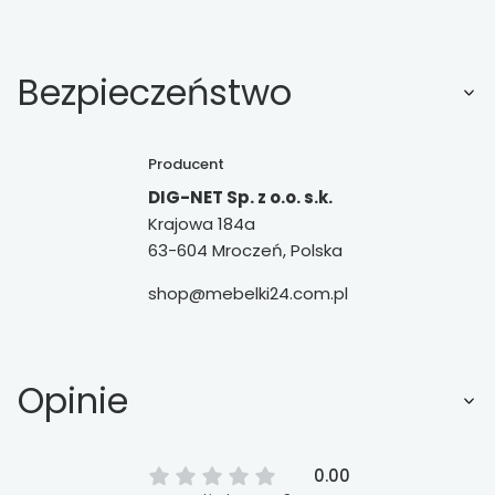
Bezpieczeństwo
Producent
DIG-NET Sp. z o.o. s.k.
Krajowa 184a
63-604 Mroczeń, Polska
shop@mebelki24.com.pl
Opinie
0.00