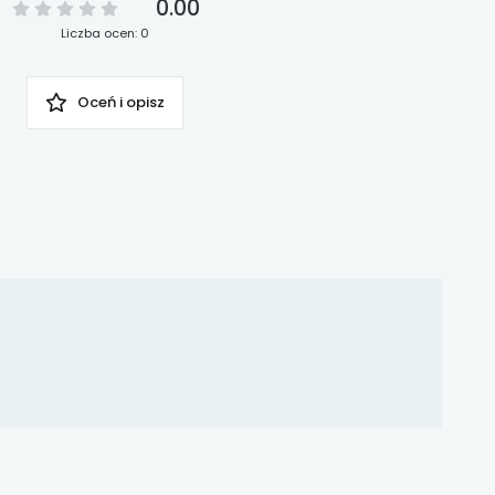
0.00
Liczba ocen: 0
Oceń i opisz