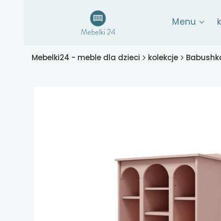
Menu
Mebelki24 - meble dla dzieci
kolekcje
Babushka