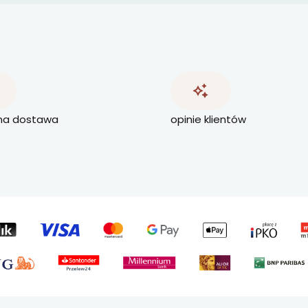
na dostawa
opinie klientów