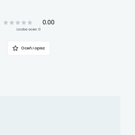
0.00
Liczba ocen: 0
Oceń i opisz