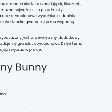
bu stronach siedziska znajdują się kieszonki,
 można najważniejsze przedmioty i
a oraz styropianowe wypełnienie idealnie
 ciała dziecka gwarantując mu wygodną
yposażony jest w wewnętrzny, dodatkowy
jduje się granulat styropianowy. Dzięki temu
jąć i wyprać w pralce.
nny Bunny
ina.