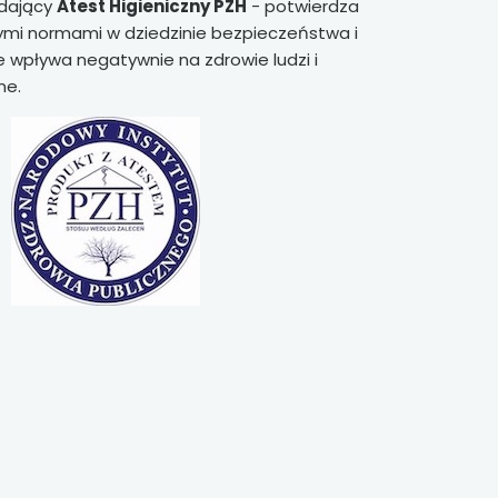
adający
Atest Higieniczny PZH
- potwierdza
mi normami w dziedzinie bezpieczeństwa i
 wpływa negatywnie na zdrowie ludzi i
ne.