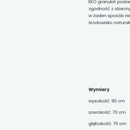
EKO granulat posi
zgodność z obecny
w żaden sposób nie
środowisko natural
Wymiary
wysokość: 90 cm
szerokość: 70 cm
głębokość: 70 cm