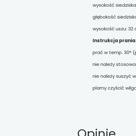
wysokość siedziska
głębokość siedzisk
wysokość uszu: 32
Instrukcja prania
prać w temp. 30° (
nie należy stosowa
nie należy suszyć 
plamy czyścić wil
Opinie