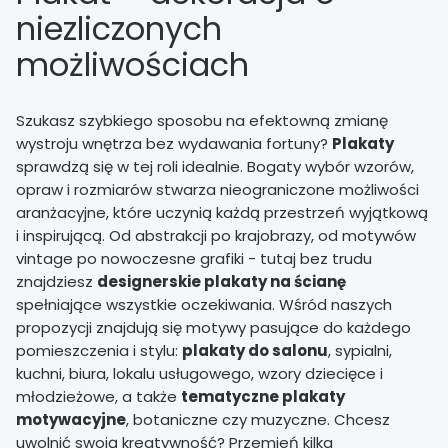
niezliczonych
możliwościach
Szukasz szybkiego sposobu na efektowną zmianę
wystroju wnętrza bez wydawania fortuny?
Plakaty
sprawdzą się w tej roli idealnie. Bogaty wybór wzorów,
opraw i rozmiarów stwarza nieograniczone możliwości
aranżacyjne, które uczynią każdą przestrzeń wyjątkową
i inspirującą. Od abstrakcji po krajobrazy, od motywów
vintage po nowoczesne grafiki - tutaj bez trudu
znajdziesz
designerskie plakaty na ścianę
spełniające wszystkie oczekiwania. Wśród naszych
propozycji znajdują się motywy pasujące do każdego
pomieszczenia i stylu:
plakaty do salonu
, sypialni,
kuchni, biura, lokalu usługowego, wzory dziecięce i
młodzieżowe, a także
tematyczne plakaty
motywacyjne
, botaniczne czy muzyczne. Chcesz
uwolnić swoją kreatywność? Przemień kilka