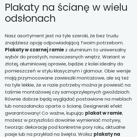
Plakaty na ścianę w wielu
odsłonach
Nasz asortyment jest na tyle szeroki, że bez trudu
znajdziesz opcję odpowiadającą Twoim potrzebom.
Plakaty w czarnej ramie
z aluminium to uniwersalny
wybór do prostych, nowoczesnych wnętrz. Wariant w
złotej, aluminiowej oprawie, będzie z kolei idealny do
pomieszczeń w stylu klasycznym i glamour. Obie wersje
mają przymocowane zawieszki montażowe, ale są też
na tyle lekkie, że w razie potrzeby można je powiesić na
taśmie montażowej czy samoprzylepnych gwoździach.
Równie dobrze będą wyglądać postawione na meblach
lub nonszalancko oparte o ścianę. Designerski efekt
gwarantowany! Co ważne, kupując
plakat w ramie
,
możesz w przyszłości dowolnie wymieniać motywy,
tworząc dekorację pod konkretne pory roku, aktualne
pasje lub na przykład na święta. Wolisz
plakaty na