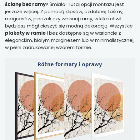
ścianę bez ramy
? Śmiało! Tutaj opcji montażu jest
jeszcze więcej. Z pomocą klipsów, ozdobnej taśmy,
magnesów, pinezek czy własnej ramy, w kilka chwil
będziesz mógł cieszyć się modną dekoracją. Wszystkie
plakaty w ramie
i bez dostępne są w wariancie z
eleganckim, białym marginesem lub w minimalistycznej,
w pełni zadrukowanej wzorem formie.