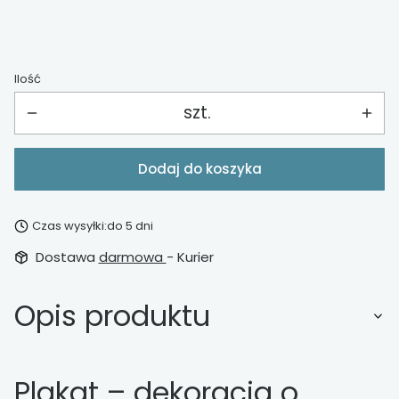
Ilość
szt.
Dodaj do koszyka
Czas wysyłki:
do 5 dni
Dostawa
darmowa
- Kurier
Opis produktu
Plakat – dekoracja o