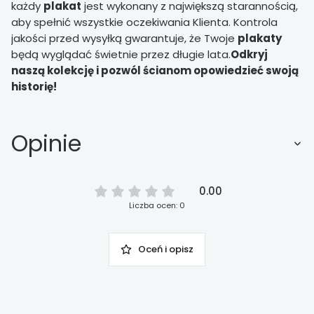
każdy
plakat
jest wykonany z największą starannością,
aby spełnić wszystkie oczekiwania Klienta. Kontrola
jakości przed wysyłką gwarantuje, że Twoje
plakaty
będą wyglądać świetnie przez długie lata.
Odkryj
naszą kolekcję i pozwól ścianom opowiedzieć swoją
historię!
Opinie
0.00
Liczba ocen: 0
Oceń i opisz