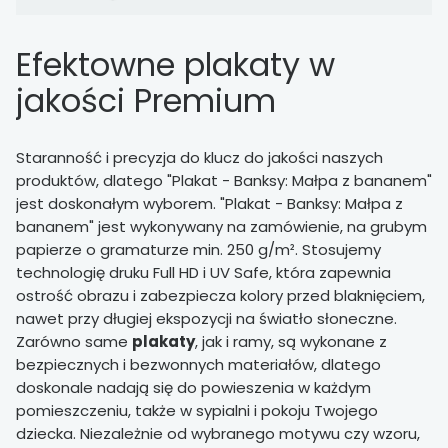
Efektowne plakaty w
jakości Premium
Staranność i precyzja do klucz do jakości naszych
produktów, dlatego "Plakat - Banksy: Małpa z bananem"
jest doskonałym wyborem. "Plakat - Banksy: Małpa z
bananem" jest wykonywany na zamówienie, na grubym
papierze o gramaturze min. 250 g/m². Stosujemy
technologię druku Full HD i UV Safe, która zapewnia
ostrość obrazu i zabezpiecza kolory przed blaknięciem,
nawet przy długiej ekspozycji na światło słoneczne.
Zarówno same
plakaty
, jak i ramy, są wykonane z
bezpiecznych i bezwonnych materiałów, dlatego
doskonale nadają się do powieszenia w każdym
pomieszczeniu, także w sypialni i pokoju Twojego
dziecka. Niezależnie od wybranego motywu czy wzoru,