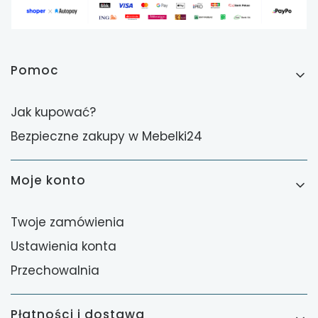
Linki w stopce
Pomoc
Jak kupować?
Bezpieczne zakupy w Mebelki24
Moje konto
Twoje zamówienia
Ustawienia konta
Przechowalnia
Płatności i dostawa