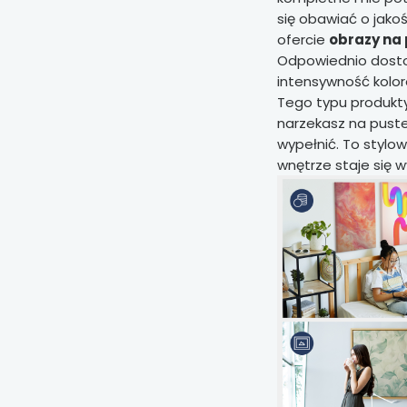
się obawiać o jakoś
ofercie
obrazy na 
Odpowiednio dosto
intensywność kolo
Tego typu produkty 
narzekasz na puste 
wypełnić. To stylo
wnętrze staje się w