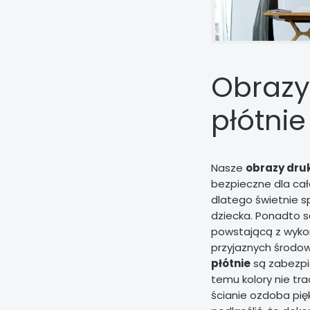
Obrazy
płótnie
Nasze
obrazy dru
bezpieczne dla cał
dlatego świetnie sp
dziecka. Ponadto s
powstającą z wyko
przyjaznych środow
płótnie
są zabezpi
temu kolory nie tr
ścianie ozdoba pięk