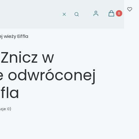
Produkty w ko
Zaloguj się
Koszyk
Wyczyść
Szukaj
 wieży Eiffla
 Znicz w
ie odwróconej
fla
zje: 0)