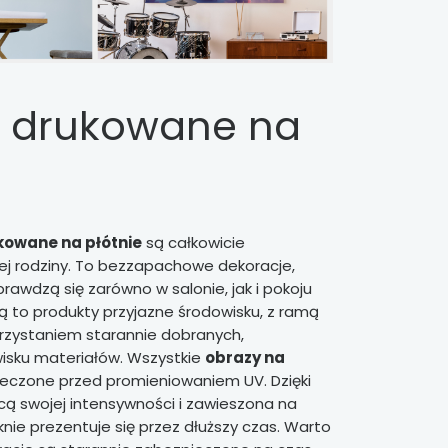
 drukowane na
kowane na płótnie
są całkowicie
ej rodziny. To bezzapachowe dekoracje,
rawdzą się zarówno w salonie, jak i pokoju
ą to produkty przyjazne środowisku, z ramą
rzystaniem starannie dobranych,
isku materiałów. Wszystkie
obrazy na
eczone przed promieniowaniem UV. Dzięki
acą swojej intensywności i zawieszona na
nie prezentuje się przez dłuższy czas. Warto