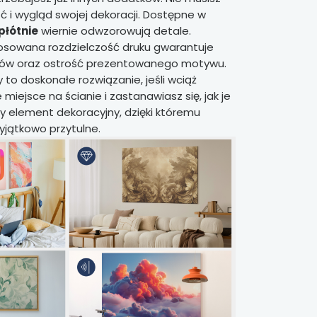
ć i wygląd swojej dekoracji. Dostępne w
płótnie
wiernie odwzorowują detale.
sowana rozdzielczość druku gwarantuje
rów oraz ostrość prezentowanego motywu.
to doskonałe rozwiązanie, jeśli wciąż
miejsce na ścianie i zastanawiasz się, jak je
wy element dekoracyjny, dzięki któremu
yjątkowo przytulne.