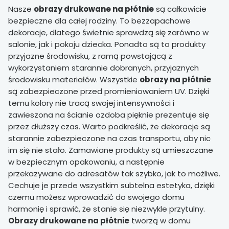
Nasze
obrazy drukowane na płótnie
są całkowicie
bezpieczne dla całej rodziny. To bezzapachowe
dekoracje, dlatego świetnie sprawdzą się zarówno w
salonie, jak i pokoju dziecka. Ponadto są to produkty
przyjazne środowisku, z ramą powstającą z
wykorzystaniem starannie dobranych, przyjaznych
środowisku materiałów. Wszystkie
obrazy na płótnie
są zabezpieczone przed promieniowaniem UV. Dzięki
temu kolory nie tracą swojej intensywności i
zawieszona na ścianie ozdoba pięknie prezentuje się
przez dłuższy czas. Warto podkreślić, że dekoracje są
starannie zabezpieczone na czas transportu, aby nic
im się nie stało. Zamawiane produkty są umieszczane
w bezpiecznym opakowaniu, a następnie
przekazywane do adresatów tak szybko, jak to możliwe.
Cechuje je przede wszystkim subtelna estetyka, dzięki
czemu możesz wprowadzić do swojego domu
harmonię i sprawić, że stanie się niezwykle przytulny.
Obrazy drukowane na płótnie
tworzą w domu