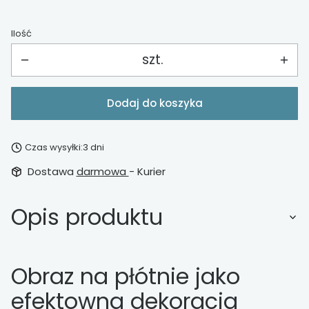
Ilość
szt.
Dodaj do koszyka
Czas wysyłki:
3 dni
Dostawa
darmowa
- Kurier
Opis produktu
Obraz na płótnie jako
efektowna dekoracja