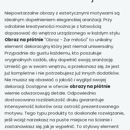
Niepowtarzalne obrazy z estetycznymi motywami są
idealnym dopełnieniem eleganckiej aranżacji. Przy
odrobinie kreatywności można je z łatwością
dopasować do wnętrza urządzonego w każdym stylu.
Obraz na płótnie
"Obraz - Żar miłości" to unikalny
element dekoracyjny który jest niemal uniwersalny.
Przypadnie do gustu każdemu, kto poszukuje
oryginalnych ozdób, aby dopełnić swoją aranżację.
Umieść go w swoim wnętrzu, a przekonasz się, że jest
już kompletne i nie potrzebujesz już innych dodatków.
Nie musisz się obawiać o jakość i wygląd swojej
dekoracji. Dostępne w ofercie
obrazy na płótnie
wiernie odwzorowują detale. Odpowiednio
dostosowana rozdzielczość druku gwarantuje
intensywność kolorów oraz ostrość prezentowanego
motywu. Tego typu produkty to doskonałe rozwiązanie,
jeśli wciąż narzekasz na puste miejsce na ścianie i
zastanawiasz się, jak je wypełnić. To stylowy element