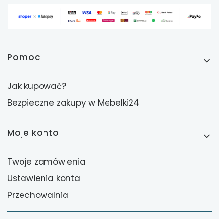
Linki w stopce
Pomoc
Jak kupować?
Bezpieczne zakupy w Mebelki24
Moje konto
Twoje zamówienia
Ustawienia konta
Przechowalnia