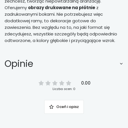
zechcesz, tworząc niepowtarzalną aranżację.
Oferujemy
obrazy drukowane na płótnie
z
zadrukowanymi bokami. Nie potrzebujesz więc
dodatkowej ramy, to dekoracje gotowe do
zawieszenia. Bez względu na to, na jaki format się
zdecydujesz, wszystkie szczegóły będą odpowiednio
odtworzone, a kolory głębokie i przyciągające wzrok.
Opinie
0.00
Liczba ocen: 0
Oceń i opisz