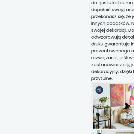
do gustu każdemu, 
dopełnić swoją ara
przekonasz się, że 
innych dodatków. N
swojej dekoracji. 
odwzorowują detal
druku gwarantuje i
prezentowanego mo
rozwiązanie, jeśli 
zastanawiasz się, j
dekoracyjny, dzięk
przytulne.