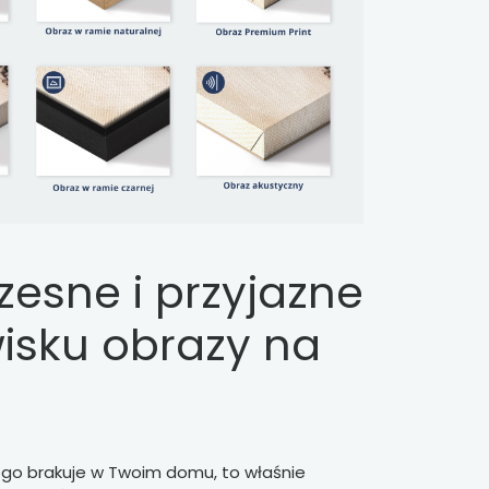
esne i przyjazne
isku obrazy na
ego brakuje w Twoim domu, to właśnie