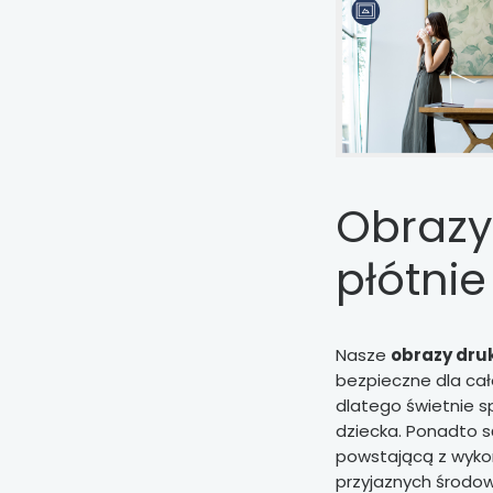
Obrazy
płótnie
Nasze
obrazy dru
bezpieczne dla cał
dlatego świetnie sp
dziecka. Ponadto s
powstającą z wyko
przyjaznych środow