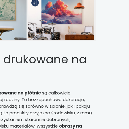
 drukowane na
kowane na płótnie
są całkowicie
ej rodziny. To bezzapachowe dekoracje,
rawdzą się zarówno w salonie, jak i pokoju
ą to produkty przyjazne środowisku, z ramą
rzystaniem starannie dobranych,
isku materiałów. Wszystkie
obrazy na