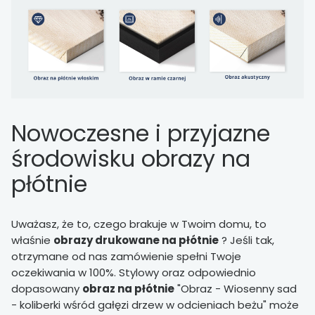
Nowoczesne i przyjazne
środowisku obrazy na
płótnie
Uważasz, że to, czego brakuje w Twoim domu, to
właśnie
obrazy drukowane na płótnie
? Jeśli tak,
otrzymane od nas zamówienie spełni Twoje
oczekiwania w 100%. Stylowy oraz odpowiednio
dopasowany
obraz na płótnie
"Obraz - Wiosenny sad
- koliberki wśród gałęzi drzew w odcieniach beżu" może