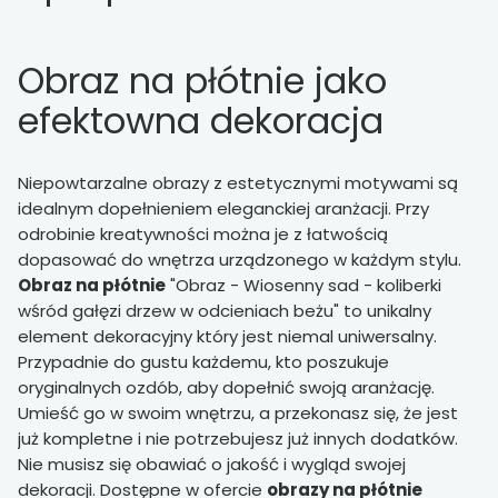
Obraz na płótnie jako
efektowna dekoracja
Niepowtarzalne obrazy z estetycznymi motywami są
idealnym dopełnieniem eleganckiej aranżacji. Przy
odrobinie kreatywności można je z łatwością
dopasować do wnętrza urządzonego w każdym stylu.
Obraz na płótnie
"Obraz - Wiosenny sad - koliberki
wśród gałęzi drzew w odcieniach beżu" to unikalny
element dekoracyjny który jest niemal uniwersalny.
Przypadnie do gustu każdemu, kto poszukuje
oryginalnych ozdób, aby dopełnić swoją aranżację.
Umieść go w swoim wnętrzu, a przekonasz się, że jest
już kompletne i nie potrzebujesz już innych dodatków.
Nie musisz się obawiać o jakość i wygląd swojej
dekoracji. Dostępne w ofercie
obrazy na płótnie