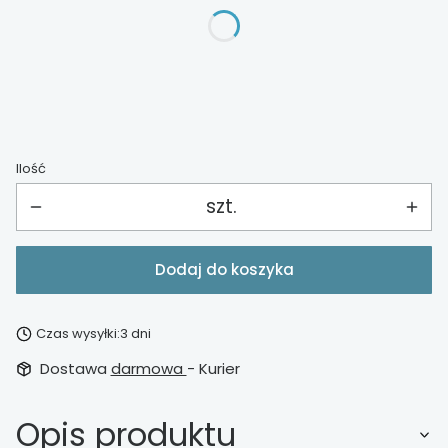
*
Wykończenie
Wybierz
Ilość
szt.
Dodaj do koszyka
Czas wysyłki:
3 dni
Dostawa
darmowa
- Kurier
Opis produktu