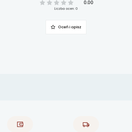
0.00
Liczba ocen: 0
Oceń i opisz