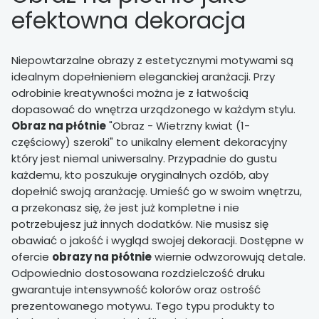
efektowna dekoracja
Niepowtarzalne obrazy z estetycznymi motywami są
idealnym dopełnieniem eleganckiej aranżacji. Przy
odrobinie kreatywności można je z łatwością
dopasować do wnętrza urządzonego w każdym stylu.
Obraz na płótnie
"Obraz - Wietrzny kwiat (1-
częściowy) szeroki" to unikalny element dekoracyjny
który jest niemal uniwersalny. Przypadnie do gustu
każdemu, kto poszukuje oryginalnych ozdób, aby
dopełnić swoją aranżację. Umieść go w swoim wnętrzu,
a przekonasz się, że jest już kompletne i nie
potrzebujesz już innych dodatków. Nie musisz się
obawiać o jakość i wygląd swojej dekoracji. Dostępne w
ofercie
obrazy na płótnie
wiernie odwzorowują detale.
Odpowiednio dostosowana rozdzielczość druku
gwarantuje intensywność kolorów oraz ostrość
prezentowanego motywu. Tego typu produkty to