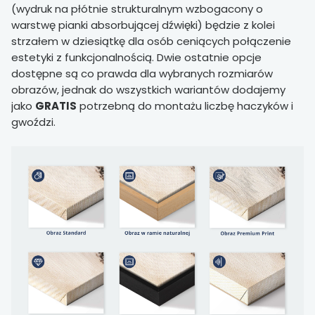
(wydruk na płótnie strukturalnym wzbogacony o
warstwę pianki absorbującej dźwięki) będzie z kolei
strzałem w dziesiątkę dla osób ceniących połączenie
estetyki z funkcjonalnością. Dwie ostatnie opcje
dostępne są co prawda dla wybranych rozmiarów
obrazów, jednak do wszystkich wariantów dodajemy
jako
GRATIS
potrzebną do montażu liczbę haczyków i
gwoździ.