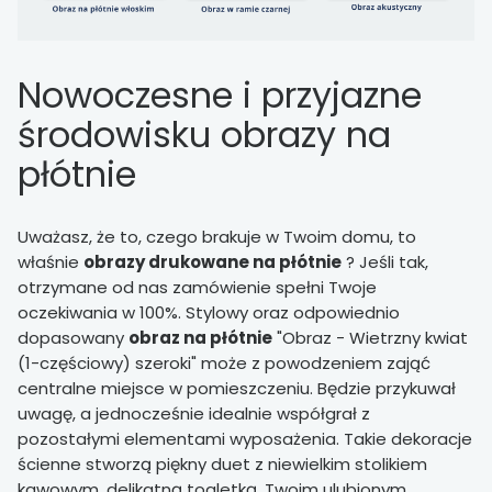
Nowoczesne i przyjazne
środowisku obrazy na
płótnie
Uważasz, że to, czego brakuje w Twoim domu, to
właśnie
obrazy drukowane na płótnie
? Jeśli tak,
otrzymane od nas zamówienie spełni Twoje
oczekiwania w 100%. Stylowy oraz odpowiednio
dopasowany
obraz na płótnie
"Obraz - Wietrzny kwiat
(1-częściowy) szeroki" może z powodzeniem zająć
centralne miejsce w pomieszczeniu. Będzie przykuwał
uwagę, a jednocześnie idealnie współgrał z
pozostałymi elementami wyposażenia. Takie dekoracje
ścienne stworzą piękny duet z niewielkim stolikiem
kawowym, delikatną toaletką, Twoim ulubionym