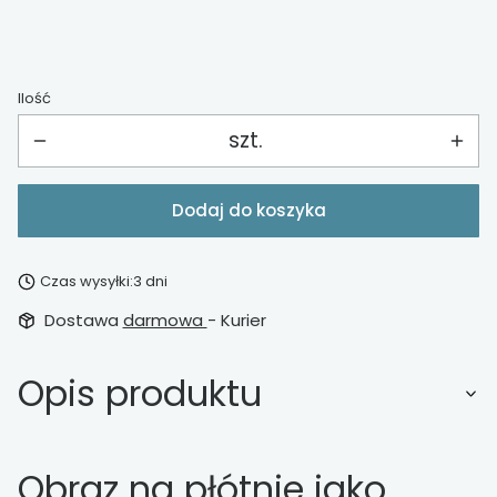
Ilość
szt.
Dodaj do koszyka
Czas wysyłki:
3 dni
Dostawa
darmowa
- Kurier
Opis produktu
Obraz na płótnie jako