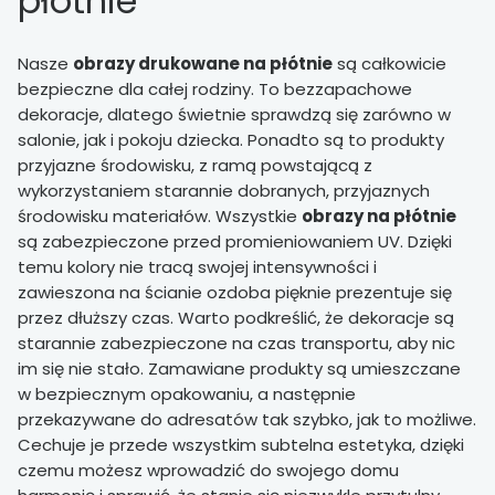
płótnie
Nasze
obrazy drukowane na płótnie
są całkowicie
bezpieczne dla całej rodziny. To bezzapachowe
dekoracje, dlatego świetnie sprawdzą się zarówno w
salonie, jak i pokoju dziecka. Ponadto są to produkty
przyjazne środowisku, z ramą powstającą z
wykorzystaniem starannie dobranych, przyjaznych
środowisku materiałów. Wszystkie
obrazy na płótnie
są zabezpieczone przed promieniowaniem UV. Dzięki
temu kolory nie tracą swojej intensywności i
zawieszona na ścianie ozdoba pięknie prezentuje się
przez dłuższy czas. Warto podkreślić, że dekoracje są
starannie zabezpieczone na czas transportu, aby nic
im się nie stało. Zamawiane produkty są umieszczane
w bezpiecznym opakowaniu, a następnie
przekazywane do adresatów tak szybko, jak to możliwe.
Cechuje je przede wszystkim subtelna estetyka, dzięki
czemu możesz wprowadzić do swojego domu