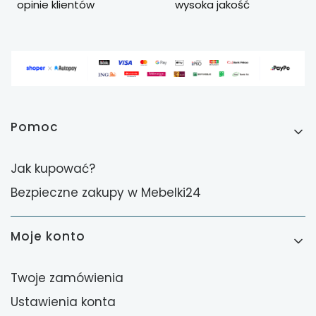
opinie klientów
wysoka jakość
Linki w stopce
Pomoc
Jak kupować?
Bezpieczne zakupy w Mebelki24
Moje konto
Twoje zamówienia
Ustawienia konta