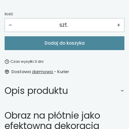
Ilość
szt.
Dodaj do koszyka
Czas wysyłki:
3 dni
Dostawa
darmowa
- Kurier
Opis produktu
Obraz na płótnie jako
efektowna dekoracja