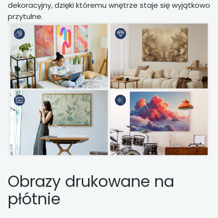
dekoracyjny, dzięki któremu wnętrze staje się wyjątkowo
przytulne.
Obrazy drukowane na
płótnie