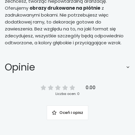
zechcesz, tworząc niepowtarzalną aranżację.
Oferujemy
obrazy drukowane na płótnie
z
zadrukowanymi bokami. Nie potrzebujesz więc
dodatkowej ramy, to dekoracje gotowe do
zawieszenia. Bez względu na to, na jaki format się
zdecydujesz, wszystkie szczegóły będą odpowiednio
odtworzone, a kolory głębokie i przyciągające wzrok.
Opinie
0.00
Liczba ocen: 0
Oceń i opisz