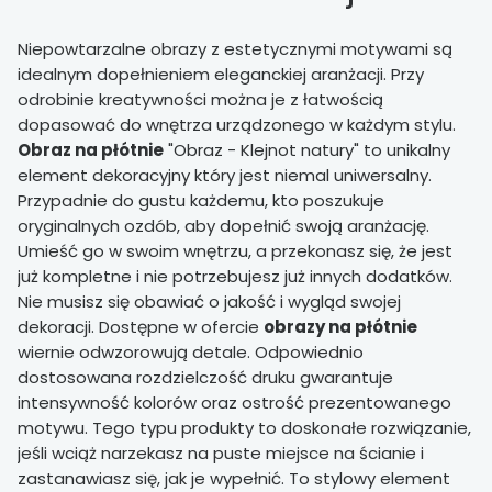
Niepowtarzalne obrazy z estetycznymi motywami są
idealnym dopełnieniem eleganckiej aranżacji. Przy
odrobinie kreatywności można je z łatwością
dopasować do wnętrza urządzonego w każdym stylu.
Obraz na płótnie
"Obraz - Klejnot natury" to unikalny
element dekoracyjny który jest niemal uniwersalny.
Przypadnie do gustu każdemu, kto poszukuje
oryginalnych ozdób, aby dopełnić swoją aranżację.
Umieść go w swoim wnętrzu, a przekonasz się, że jest
już kompletne i nie potrzebujesz już innych dodatków.
Nie musisz się obawiać o jakość i wygląd swojej
dekoracji. Dostępne w ofercie
obrazy na płótnie
wiernie odwzorowują detale. Odpowiednio
dostosowana rozdzielczość druku gwarantuje
intensywność kolorów oraz ostrość prezentowanego
motywu. Tego typu produkty to doskonałe rozwiązanie,
jeśli wciąż narzekasz na puste miejsce na ścianie i
zastanawiasz się, jak je wypełnić. To stylowy element