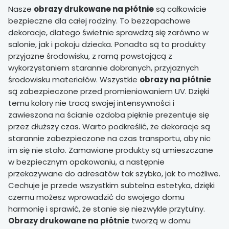
Nasze
obrazy drukowane na płótnie
są całkowicie
bezpieczne dla całej rodziny. To bezzapachowe
dekoracje, dlatego świetnie sprawdzą się zarówno w
salonie, jak i pokoju dziecka. Ponadto są to produkty
przyjazne środowisku, z ramą powstającą z
wykorzystaniem starannie dobranych, przyjaznych
środowisku materiałów. Wszystkie
obrazy na płótnie
są zabezpieczone przed promieniowaniem UV. Dzięki
temu kolory nie tracą swojej intensywności i
zawieszona na ścianie ozdoba pięknie prezentuje się
przez dłuższy czas. Warto podkreślić, że dekoracje są
starannie zabezpieczone na czas transportu, aby nic
im się nie stało. Zamawiane produkty są umieszczane
w bezpiecznym opakowaniu, a następnie
przekazywane do adresatów tak szybko, jak to możliwe.
Cechuje je przede wszystkim subtelna estetyka, dzięki
czemu możesz wprowadzić do swojego domu
harmonię i sprawić, że stanie się niezwykle przytulny.
Obrazy drukowane na płótnie
tworzą w domu