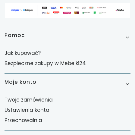
Linki w stopce
Pomoc
Jak kupować?
Bezpieczne zakupy w Mebelki24
Moje konto
Twoje zamówienia
Ustawienia konta
Przechowalnia