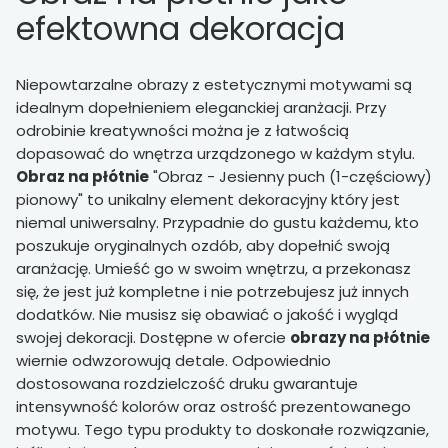
efektowna dekoracja
Niepowtarzalne obrazy z estetycznymi motywami są
idealnym dopełnieniem eleganckiej aranżacji. Przy
odrobinie kreatywności można je z łatwością
dopasować do wnętrza urządzonego w każdym stylu.
Obraz na płótnie
"Obraz - Jesienny puch (1-częściowy)
pionowy" to unikalny element dekoracyjny który jest
niemal uniwersalny. Przypadnie do gustu każdemu, kto
poszukuje oryginalnych ozdób, aby dopełnić swoją
aranżację. Umieść go w swoim wnętrzu, a przekonasz
się, że jest już kompletne i nie potrzebujesz już innych
dodatków. Nie musisz się obawiać o jakość i wygląd
swojej dekoracji. Dostępne w ofercie
obrazy na płótnie
wiernie odwzorowują detale. Odpowiednio
dostosowana rozdzielczość druku gwarantuje
intensywność kolorów oraz ostrość prezentowanego
motywu. Tego typu produkty to doskonałe rozwiązanie,