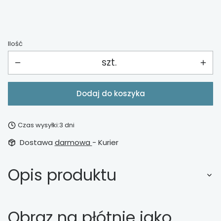
Ilość
szt.
Dodaj do koszyka
Czas wysyłki:
3 dni
Dostawa
darmowa
- Kurier
Opis produktu
Obraz na płótnie jako