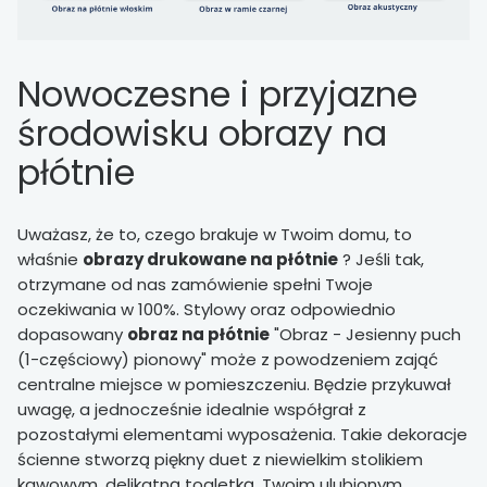
Nowoczesne i przyjazne
środowisku obrazy na
płótnie
Uważasz, że to, czego brakuje w Twoim domu, to
właśnie
obrazy drukowane na płótnie
? Jeśli tak,
otrzymane od nas zamówienie spełni Twoje
oczekiwania w 100%. Stylowy oraz odpowiednio
dopasowany
obraz na płótnie
"Obraz - Jesienny puch
(1-częściowy) pionowy" może z powodzeniem zająć
centralne miejsce w pomieszczeniu. Będzie przykuwał
uwagę, a jednocześnie idealnie współgrał z
pozostałymi elementami wyposażenia. Takie dekoracje
ścienne stworzą piękny duet z niewielkim stolikiem
kawowym, delikatną toaletką, Twoim ulubionym