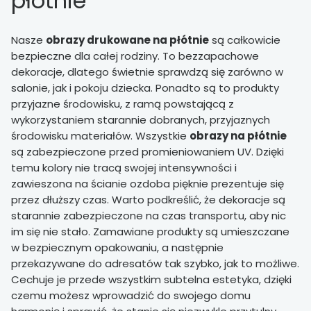
płótnie
Nasze
obrazy drukowane na płótnie
są całkowicie
bezpieczne dla całej rodziny. To bezzapachowe
dekoracje, dlatego świetnie sprawdzą się zarówno w
salonie, jak i pokoju dziecka. Ponadto są to produkty
przyjazne środowisku, z ramą powstającą z
wykorzystaniem starannie dobranych, przyjaznych
środowisku materiałów. Wszystkie
obrazy na płótnie
są zabezpieczone przed promieniowaniem UV. Dzięki
temu kolory nie tracą swojej intensywności i
zawieszona na ścianie ozdoba pięknie prezentuje się
przez dłuższy czas. Warto podkreślić, że dekoracje są
starannie zabezpieczone na czas transportu, aby nic
im się nie stało. Zamawiane produkty są umieszczane
w bezpiecznym opakowaniu, a następnie
przekazywane do adresatów tak szybko, jak to możliwe.
Cechuje je przede wszystkim subtelna estetyka, dzięki
czemu możesz wprowadzić do swojego domu