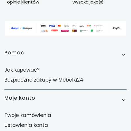
opinie klientów
wysoka jakość
Linki w stopce
Pomoc
Jak kupować?
Bezpieczne zakupy w Mebelki24
Moje konto
Twoje zamówienia
Ustawienia konta