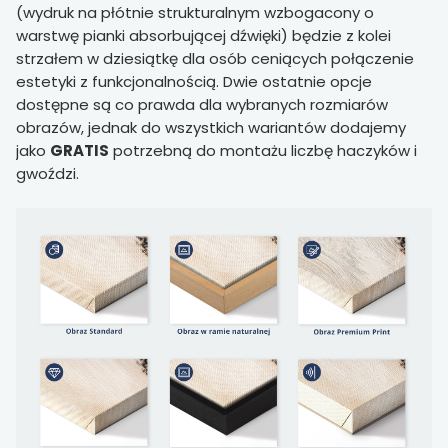
(wydruk na płótnie strukturalnym wzbogacony o
warstwę pianki absorbującej dźwięki) będzie z kolei
strzałem w dziesiątkę dla osób ceniących połączenie
estetyki z funkcjonalnością. Dwie ostatnie opcje
dostępne są co prawda dla wybranych rozmiarów
obrazów, jednak do wszystkich wariantów dodajemy
jako
GRATIS
potrzebną do montażu liczbę haczyków i
gwoździ.